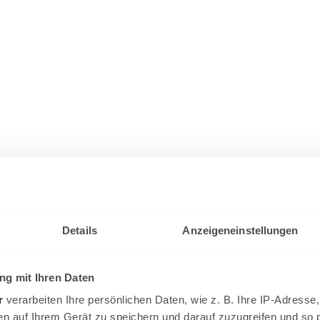
Details
Anzeigeneinstellungen
g mit Ihren Daten
r
verarbeiten Ihre persönlichen Daten, wie z. B. Ihre IP-Adresse,
en auf Ihrem Gerät zu speichern und darauf zuzugreifen und so 