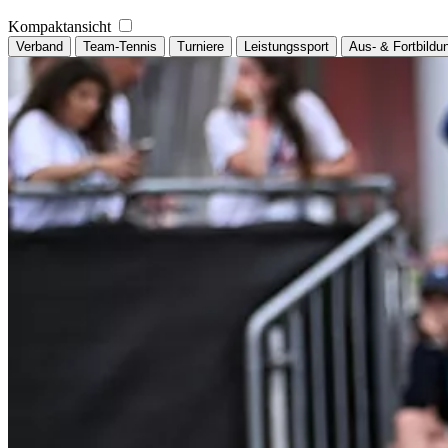
Kompaktansicht
Verband
Team-Tennis
Turniere
Leistungssport
Aus- & Fortbildu