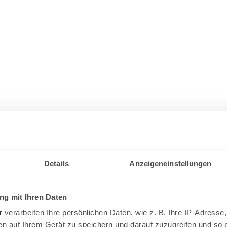
Details
Anzeigeneinstellungen
g mit Ihren Daten
r
verarbeiten Ihre persönlichen Daten, wie z. B. Ihre IP-Adresse,
en auf Ihrem Gerät zu speichern und darauf zuzugreifen und so 