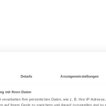
Details
Anzeigeneinstellungen
g mit Ihren Daten
r
verarbeiten Ihre persönlichen Daten, wie z. B. Ihre IP-Adresse,
en auf Ihrem Gerät zu speichern und darauf zuzugreifen und so 