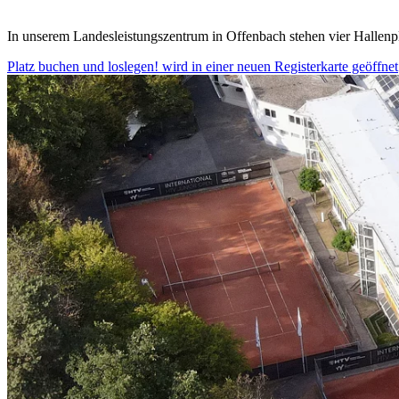
In unserem Landesleistungszentrum in Offenbach stehen vier Hallenpl
Platz buchen und loslegen!
wird in einer neuen Registerkarte geöffnet