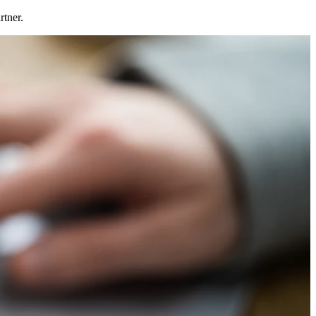
rtner.