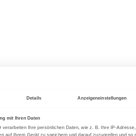
Details
Anzeigeneinstellungen
g mit Ihren Daten
r
verarbeiten Ihre persönlichen Daten, wie z. B. Ihre IP-Adresse,
en auf Ihrem Gerät zu speichern und darauf zuzugreifen und so 