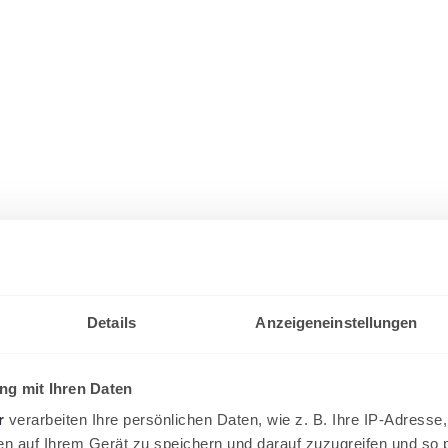
Details
Anzeigeneinstellungen
g mit Ihren Daten
r
verarbeiten Ihre persönlichen Daten, wie z. B. Ihre IP-Adresse,
en auf Ihrem Gerät zu speichern und darauf zuzugreifen und so 