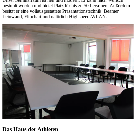
Unser Seminarraum ist hell und modern. Er kann nach Wunsch
bestuhlt werden und bietet Platz für bis zu 50 Personen. Außerdem
besitzt er eine vollausgestattete Präsantationstechnik: Beamer,
Leinwand, Flipchart und natürlich Highspeed-WLAN.
Das Haus der Athleten