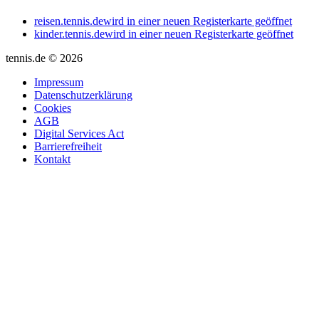
reisen.tennis.de
wird in einer neuen Registerkarte geöffnet
kinder.tennis.de
wird in einer neuen Registerkarte geöffnet
tennis.de © 2026
Impressum
Datenschutzerklärung
Cookies
AGB
Digital Services Act
Barrierefreiheit
Kontakt