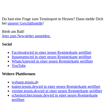
Du hast eine Frage zum Tennissport in Hessen? Dann melde Dich
bei
unserer Geschäftsstelle
!
Bleib am Ball!
Jetzt zum Newsletter anmelden.
Social
Facebook
wird in einer neuen Registerkarte geöffnet
Instagram
wird in einer neuen Registerkarte geöffnet
WhatsApp
wird in einer neuen Registerkarte geöffnet
YouTube
Weitere Plattformen
webapp.tennis.d
e
trainer.tennis.de
wird in einer neuen Registerkarte geöffnet
vereine.tennis.de
wird in einer neuen Registerkarte geöffnet
schiedsrichter.tennis.de
wird in einer neuen Registerkarte
geöffnet