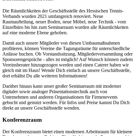
Die Räumlichkeiten der Geschäftsstelle des Hessischen Tennis-
Verbands wurden 2021 umfangreich renoviert. Neue
Raumaufteilung, neuer Boden, neue Möbel, neue Technik - vom
Einzelbüro bis hin zum Seminarraum wurden alle Räumlichkeiten
auf eine moderne Ebene gehoben.
Damit auch unsere Mitglieder von diesen Umbaumaßnahmen
profitieren, können Vereine die Tagungsräume für unterschiedliche
Anlässe buchen. Ob Vorstandssitzung, Mitgliederversammlung oder
Sponsorengespräche - alles ist möglich! Auf Wunsch können zudem
Vereinsberater hinzugezogen werden und einen Caterer haben wir
gleich mit im Haus! Wende Dich einfach an unsere Geschäftsstelle,
dort erhältst Du alle weiteren Informationen!
Darüber hinaus kann unser großer Seminarraum mit moderner
digitaler sowie analoger Präsentationstechnik auch von
Unternehmen und anderen Organisationen für Firmenevents
gebucht und genutzt werden. Für Infos und Preise kannst Du Dich
direkt an unsere Geschäftsstelle wenden.
Konferenzraum
Der Konferenzraum bietet einen modernen Arbeitsraum für kleinere