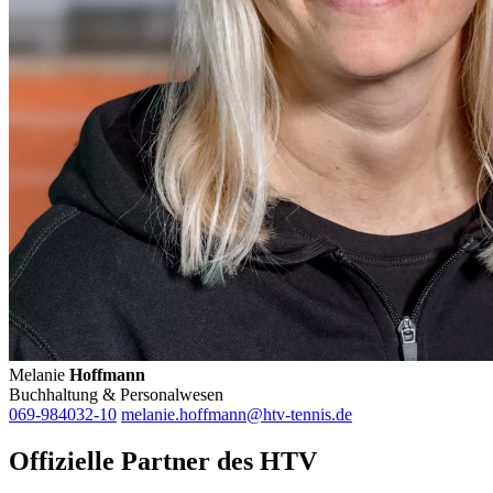
Melanie
Hoffmann
Buchhaltung & Personalwesen
069-984032-10
melanie.hoffmann@htv-tennis.de
Offizielle Partner des HTV