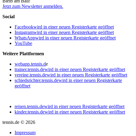
Bleib am Ball!
Jetzt zum Newsletter anmelden.
Social
Facebook
wird in einer neuen Registerkarte geöffnet
Instagram
wird in einer neuen Registerkarte geöffnet
WhatsApp
wird in einer neuen Registerkarte geöffnet
YouTube
Weitere Plattformen
webapp.tennis.d
e
trainer.tennis.de
wird in einer neuen Registerkarte geöffnet
vereine.tennis.de
wird in einer neuen Registerkarte geöffnet
schiedsrichter.tennis.de
wird in einer neuen Registerkarte
geöffnet
reisen.tennis.de
wird in einer neuen Registerkarte geöffnet
kinder.tennis.de
wird in einer neuen Registerkarte geöffnet
tennis.de © 2026
Impressum