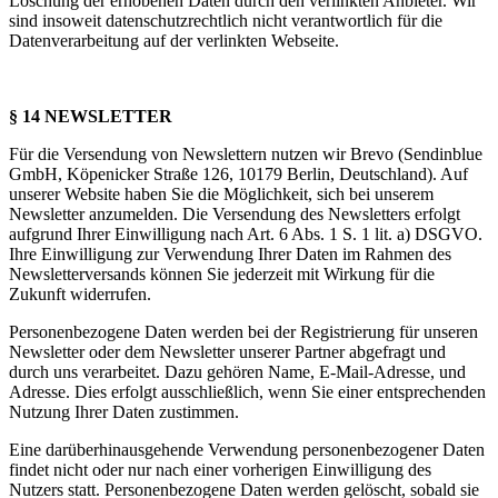
Löschung der erhobenen Daten durch den verlinkten Anbieter. Wir
sind insoweit datenschutzrechtlich nicht verantwortlich für die
Datenverarbeitung auf der verlinkten Webseite.
§ 14 NEWSLETTER
Für die Versendung von Newslettern nutzen wir Brevo (Sendinblue
GmbH, Köpenicker Straße 126, 10179 Berlin, Deutschland). Auf
unserer Website haben Sie die Möglichkeit, sich bei unserem
Newsletter anzumelden. Die Versendung des Newsletters erfolgt
aufgrund Ihrer Einwilligung nach Art. 6 Abs. 1 S. 1 lit. a) DSGVO.
Ihre Einwilligung zur Verwendung Ihrer Daten im Rahmen des
Newsletterversands können Sie jederzeit mit Wirkung für die
Zukunft widerrufen.
Personenbezogene Daten werden bei der Registrierung für unseren
Newsletter oder dem Newsletter unserer Partner abgefragt und
durch uns verarbeitet. Dazu gehören Name, E-Mail-Adresse, und
Adresse. Dies erfolgt ausschließlich, wenn Sie einer entsprechenden
Nutzung Ihrer Daten zustimmen.
Eine darüberhinausgehende Verwendung personenbezogener Daten
findet nicht oder nur nach einer vorherigen Einwilligung des
Nutzers statt. Personenbezogene Daten werden gelöscht, sobald sie