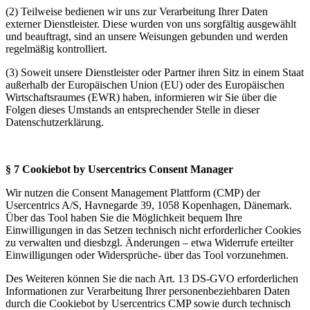
(2) Teilweise bedienen wir uns zur Verarbeitung Ihrer Daten
externer Dienstleister. Diese wurden von uns sorgfältig ausgewählt
und beauftragt, sind an unsere Weisungen gebunden und werden
regelmäßig kontrolliert.
(3) Soweit unsere Dienstleister oder Partner ihren Sitz in einem Staat
außerhalb der Europäischen Union (EU) oder des Europäischen
Wirtschaftsraumes (EWR) haben, informieren wir Sie über die
Folgen dieses Umstands an entsprechender Stelle in dieser
Datenschutzerklärung.
§ 7 Cookiebot by Usercentrics Consent Manager
Wir nutzen die Consent Management Plattform (CMP) der
Usercentrics A/S, Havnegarde 39, 1058 Kopenhagen, Dänemark.
Über das Tool haben Sie die Möglichkeit bequem Ihre
Einwilligungen in das Setzen technisch nicht erforderlicher Cookies
zu verwalten und diesbzgl. Änderungen – etwa Widerrufe erteilter
Einwilligungen oder Widersprüche- über das Tool vorzunehmen.
Des Weiteren können Sie die nach Art. 13 DS-GVO erforderlichen
Informationen zur Verarbeitung Ihrer personenbeziehbaren Daten
durch die Cookiebot by Usercentrics CMP sowie durch technisch