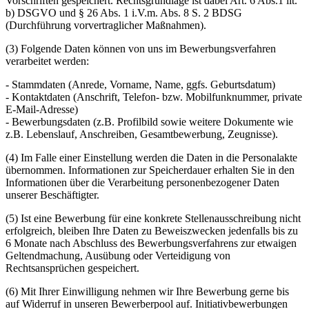
Vorschriften gespeichert. Rechtsgrundlage ist dabei Art. 6 Abs.1 lit.
b) DSGVO und § 26 Abs. 1 i.V.m. Abs. 8 S. 2 BDSG
(Durchführung vorvertraglicher Maßnahmen).
(3) Folgende Daten können von uns im Bewerbungsverfahren
verarbeitet werden:
- Stammdaten (Anrede, Vorname, Name, ggfs. Geburtsdatum)
- Kontaktdaten (Anschrift, Telefon- bzw. Mobilfunknummer, private
E-Mail-Adresse)
- Bewerbungsdaten (z.B. Profilbild sowie weitere Dokumente wie
z.B. Lebenslauf, Anschreiben, Gesamtbewerbung, Zeugnisse).
(4) Im Falle einer Einstellung werden die Daten in die Personalakte
übernommen. Informationen zur Speicherdauer erhalten Sie in den
Informationen über die Verarbeitung personenbezogener Daten
unserer Beschäftigter.
(5) Ist eine Bewerbung für eine konkrete Stellenausschreibung nicht
erfolgreich, bleiben Ihre Daten zu Beweiszwecken jedenfalls bis zu
6 Monate nach Abschluss des Bewerbungsverfahrens zur etwaigen
Geltendmachung, Ausübung oder Verteidigung von
Rechtsansprüchen gespeichert.
(6) Mit Ihrer Einwilligung nehmen wir Ihre Bewerbung gerne bis
auf Widerruf in unseren Bewerberpool auf. Initiativbewerbungen