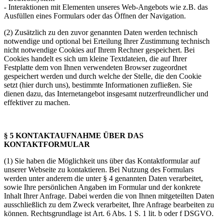
- Interaktionen mit Elementen unseres Web-Angebots wie z.B. das
Ausfüllen eines Formulars oder das Öffnen der Navigation.
(2) Zusätzlich zu den zuvor genannten Daten werden technisch
notwendige und optional bei Erteilung Ihrer Zustimmung technisch
nicht notwendige Cookies auf Ihrem Rechner gespeichert. Bei
Cookies handelt es sich um kleine Textdateien, die auf Ihrer
Festplatte dem von Ihnen verwendeten Browser zugeordnet
gespeichert werden und durch welche der Stelle, die den Cookie
setzt (hier durch uns), bestimmte Informationen zufließen. Sie
dienen dazu, das Internetangebot insgesamt nutzerfreundlicher und
effektiver zu machen.
§ 5 KONTAKTAUFNAHME ÜBER DAS
KONTAKTFORMULAR
(1) Sie haben die Möglichkeit uns über das Kontaktformular auf
unserer Webseite zu kontaktieren. Bei Nutzung des Formulars
werden unter anderem die unter § 4 genannten Daten verarbeitet,
sowie Ihre persönlichen Angaben im Formular und der konkrete
Inhalt Ihrer Anfrage. Dabei werden die von Ihnen mitgeteilten Daten
ausschließlich zu dem Zweck verarbeitet, Ihre Anfrage bearbeiten zu
können. Rechtsgrundlage ist Art. 6 Abs. 1 S. 1 lit. b oder f DSGVO.