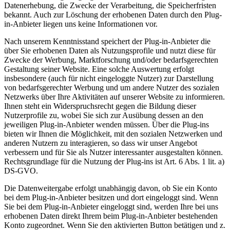
Datenerhebung, die Zwecke der Verarbeitung, die Speicherfristen
bekannt. Auch zur Löschung der erhobenen Daten durch den Plug-
in-Anbieter liegen uns keine Informationen vor.
Nach unserem Kenntnisstand speichert der Plug-in-Anbieter die
über Sie erhobenen Daten als Nutzungsprofile und nutzt diese für
Zwecke der Werbung, Marktforschung und/oder bedarfsgerechten
Gestaltung seiner Website. Eine solche Auswertung erfolgt
insbesondere (auch für nicht eingeloggte Nutzer) zur Darstellung
von bedarfsgerechter Werbung und um andere Nutzer des sozialen
Netzwerks über Ihre Aktivitäten auf unserer Website zu informieren.
Ihnen steht ein Widerspruchsrecht gegen die Bildung dieser
Nutzerprofile zu, wobei Sie sich zur Ausübung dessen an den
jeweiligen Plug-in-Anbieter wenden müssen. Über die Plug-ins
bieten wir Ihnen die Möglichkeit, mit den sozialen Netzwerken und
anderen Nutzern zu interagieren, so dass wir unser Angebot
verbessern und für Sie als Nutzer interessanter ausgestalten können.
Rechtsgrundlage für die Nutzung der Plug-ins ist Art. 6 Abs. 1 lit. a)
DS-GVO.
Die Datenweitergabe erfolgt unabhängig davon, ob Sie ein Konto
bei dem Plug-in-Anbieter besitzen und dort eingeloggt sind. Wenn
Sie bei dem Plug-in-Anbieter eingeloggt sind, werden Ihre bei uns
erhobenen Daten direkt Ihrem beim Plug-in-Anbieter bestehenden
Konto zugeordnet. Wenn Sie den aktivierten Button betätigen und z.