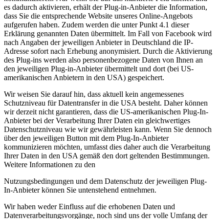
es dadurch aktivieren, erhält der Plug-in-Anbieter die Information,
dass Sie die entsprechende Website unseres Online-Angebots
aufgerufen haben. Zudem werden die unter Punkt 4.1 dieser
Erklärung genannten Daten übermittelt. Im Fall von Facebook wird
nach Angaben der jeweiligen Anbieter in Deutschland die IP-
Adresse sofort nach Erhebung anonymisiert. Durch die Aktivierung
des Plug-ins werden also personenbezogene Daten von Ihnen an
den jeweiligen Plug-in-Anbieter übermittelt und dort (bei US-
amerikanischen Anbietern in den USA) gespeichert.
Wir weisen Sie darauf hin, dass aktuell kein angemessenes
Schutzniveau für Datentransfer in die USA besteht. Daher können
wir derzeit nicht garantieren, dass die US-amerikanischen Plug-In-
Anbieter bei der Verarbeitung Ihrer Daten ein gleichwertiges
Datenschutzniveau wie wir gewährleisten kann. Wenn Sie dennoch
über den jeweiligen Button mit dem Plug-In-Anbieter
kommunizieren möchten, umfasst dies daher auch die Verarbeitung
Ihrer Daten in den USA gemäß den dort geltenden Bestimmungen.
Weitere Informationen zu den
Nutzungsbedingungen und dem Datenschutz der jeweiligen Plug-
In-Anbieter können Sie untenstehend entnehmen.
Wir haben weder Einfluss auf die erhobenen Daten und
Datenverarbeitungsvorgänge, noch sind uns der volle Umfang der