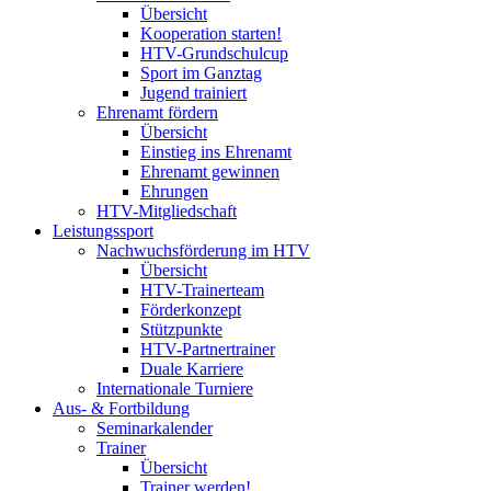
Übersicht
Kooperation starten!
HTV-Grundschulcup
Sport im Ganztag
Jugend trainiert
Ehrenamt fördern
Übersicht
Einstieg ins Ehrenamt
Ehrenamt gewinnen
Ehrungen
HTV-Mitgliedschaft
Leistungssport
Nachwuchsförderung im HTV
Übersicht
HTV-Trainerteam
Förderkonzept
Stützpunkte
HTV-Partnertrainer
Duale Karriere
Internationale Turniere
Aus- & Fortbildung
Seminarkalender
Trainer
Übersicht
Trainer werden!