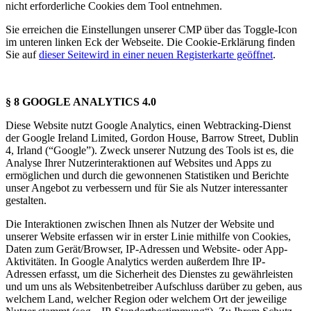
nicht erforderliche Cookies dem Tool entnehmen.
Sie erreichen die Einstellungen unserer CMP über das Toggle-Icon
im unteren linken Eck der Webseite. Die Cookie-Erklärung finden
Sie auf
dieser Seite
wird in einer neuen Registerkarte geöffnet
.
§ 8 GOOGLE ANALYTICS 4.0
Diese Website nutzt Google Analytics, einen Webtracking-Dienst
der Google Ireland Limited, Gordon House, Barrow Street, Dublin
4, Irland (“Google”). Zweck unserer Nutzung des Tools ist es, die
Analyse Ihrer Nutzerinteraktionen auf Websites und Apps zu
ermöglichen und durch die gewonnenen Statistiken und Berichte
unser Angebot zu verbessern und für Sie als Nutzer interessanter
gestalten.
Die Interaktionen zwischen Ihnen als Nutzer der Website und
unserer Website erfassen wir in erster Linie mithilfe von Cookies,
Daten zum Gerät/Browser, IP-Adressen und Website- oder App-
Aktivitäten. In Google Analytics werden außerdem Ihre IP-
Adressen erfasst, um die Sicherheit des Dienstes zu gewährleisten
und um uns als Websitenbetreiber Aufschluss darüber zu geben, aus
welchem Land, welcher Region oder welchem Ort der jeweilige