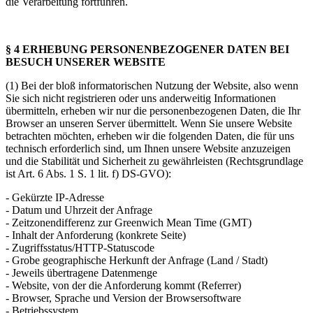
die Verarbeitung fortführen.
§ 4 ERHEBUNG PERSONENBEZOGENER DATEN BEI
BESUCH UNSERER WEBSITE
(1) Bei der bloß informatorischen Nutzung der Website, also wenn
Sie sich nicht registrieren oder uns anderweitig Informationen
übermitteln, erheben wir nur die personenbezogenen Daten, die Ihr
Browser an unseren Server übermittelt. Wenn Sie unsere Website
betrachten möchten, erheben wir die folgenden Daten, die für uns
technisch erforderlich sind, um Ihnen unsere Website anzuzeigen
und die Stabilität und Sicherheit zu gewährleisten (Rechtsgrundlage
ist Art. 6 Abs. 1 S. 1 lit. f) DS-GVO):
- Gekürzte IP-Adresse
- Datum und Uhrzeit der Anfrage
- Zeitzonendifferenz zur Greenwich Mean Time (GMT)
- Inhalt der Anforderung (konkrete Seite)
- Zugriffsstatus/HTTP-Statuscode
- Grobe geographische Herkunft der Anfrage (Land / Stadt)
- Jeweils übertragene Datenmenge
- Website, von der die Anforderung kommt (Referrer)
- Browser, Sprache und Version der Browsersoftware
- Betriebssystem