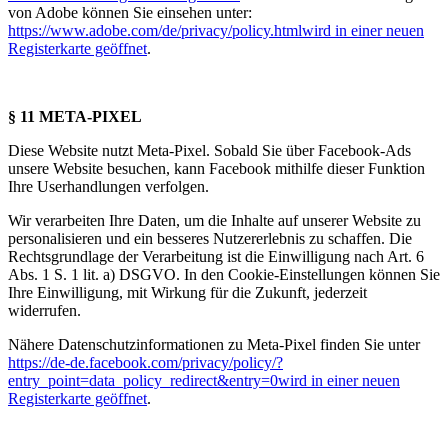
von Adobe können Sie einsehen unter:
https://www.adobe.com/de/privacy/policy.html
wird in einer neuen
Registerkarte geöffnet
.
§ 11 META-PIXEL
Diese Website nutzt Meta-Pixel. Sobald Sie über Facebook-Ads
unsere Website besuchen, kann Facebook mithilfe dieser Funktion
Ihre Userhandlungen verfolgen.
Wir verarbeiten Ihre Daten, um die Inhalte auf unserer Website zu
personalisieren und ein besseres Nutzererlebnis zu schaffen. Die
Rechtsgrundlage der Verarbeitung ist die Einwilligung nach Art. 6
Abs. 1 S. 1 lit. a) DSGVO. In den Cookie-Einstellungen können Sie
Ihre Einwilligung, mit Wirkung für die Zukunft, jederzeit
widerrufen.
Nähere Datenschutzinformationen zu Meta-Pixel finden Sie unter
https://de-de.facebook.com/privacy/policy/?
entry_point=data_policy_redirect&entry=0
wird in einer neuen
Registerkarte geöffnet
.