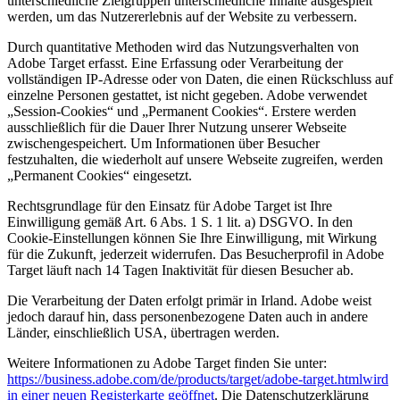
unterschiedliche Zielgruppen unterschiedliche Inhalte ausgespielt
werden, um das Nutzererlebnis auf der Website zu verbessern.
Durch quantitative Methoden wird das Nutzungsverhalten von
Adobe Target erfasst. Eine Erfassung oder Verarbeitung der
vollständigen IP-Adresse oder von Daten, die einen Rückschluss auf
einzelne Personen gestattet, ist nicht gegeben. Adobe verwendet
„Session-Cookies“ und „Permanent Cookies“. Erstere werden
ausschließlich für die Dauer Ihrer Nutzung unserer Webseite
zwischengespeichert. Um Informationen über Besucher
festzuhalten, die wiederholt auf unsere Webseite zugreifen, werden
„Permanent Cookies“ eingesetzt.
Rechtsgrundlage für den Einsatz für Adobe Target ist Ihre
Einwilligung gemäß Art. 6 Abs. 1 S. 1 lit. a) DSGVO. In den
Cookie-Einstellungen können Sie Ihre Einwilligung, mit Wirkung
für die Zukunft, jederzeit widerrufen. Das Besucherprofil in Adobe
Target läuft nach 14 Tagen Inaktivität für diesen Besucher ab.
Die Verarbeitung der Daten erfolgt primär in Irland. Adobe weist
jedoch darauf hin, dass personenbezogene Daten auch in andere
Länder, einschließlich USA, übertragen werden.
Weitere Informationen zu Adobe Target finden Sie unter:
https://business.adobe.com/de/products/target/adobe-target.html
wird
in einer neuen Registerkarte geöffnet
. Die Datenschutzerklärung