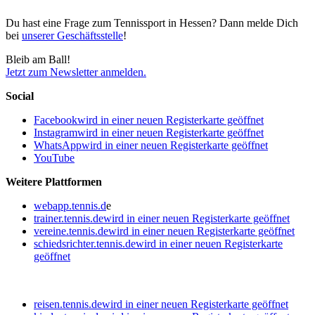
Du hast eine Frage zum Tennissport in Hessen? Dann melde Dich
bei
unserer Geschäftsstelle
!
Bleib am Ball!
Jetzt zum Newsletter anmelden.
Social
Facebook
wird in einer neuen Registerkarte geöffnet
Instagram
wird in einer neuen Registerkarte geöffnet
WhatsApp
wird in einer neuen Registerkarte geöffnet
YouTube
Weitere Plattformen
webapp.tennis.d
e
trainer.tennis.de
wird in einer neuen Registerkarte geöffnet
vereine.tennis.de
wird in einer neuen Registerkarte geöffnet
schiedsrichter.tennis.de
wird in einer neuen Registerkarte
geöffnet
reisen.tennis.de
wird in einer neuen Registerkarte geöffnet