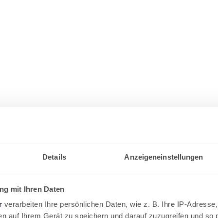
Details
Anzeigeneinstellungen
g mit Ihren Daten
r
verarbeiten Ihre persönlichen Daten, wie z. B. Ihre IP-Adresse,
en auf Ihrem Gerät zu speichern und darauf zuzugreifen und so 