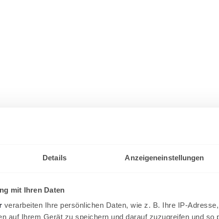
Details
Anzeigeneinstellungen
g mit Ihren Daten
r
verarbeiten Ihre persönlichen Daten, wie z. B. Ihre IP-Adresse,
en auf Ihrem Gerät zu speichern und darauf zuzugreifen und so 