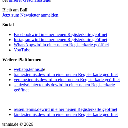
bei
unserer Geschäftsstelle
!
Bleib am Ball!
Jetzt zum Newsletter anmelden.
Social
Facebook
wird in einer neuen Registerkarte geöffnet
Instagram
wird in einer neuen Registerkarte geöffnet
WhatsApp
wird in einer neuen Registerkarte geöffnet
YouTube
Weitere Plattformen
webapp.tennis.d
e
trainer.tennis.de
wird in einer neuen Registerkarte geöffnet
vereine.tennis.de
wird in einer neuen Registerkarte geöffnet
schiedsrichter.tennis.de
wird in einer neuen Registerkarte
geöffnet
reisen.tennis.de
wird in einer neuen Registerkarte geöffnet
kinder.tennis.de
wird in einer neuen Registerkarte geöffnet
tennis.de © 2026