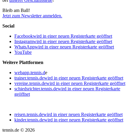
bei
unserer Geschäftsstelle
!
Bleib am Ball!
Jetzt zum Newsletter anmelden.
Social
Facebook
wird in einer neuen Registerkarte geöffnet
Instagram
wird in einer neuen Registerkarte geöffnet
WhatsApp
wird in einer neuen Registerkarte geöffnet
YouTube
Weitere Plattformen
webapp.tennis.d
e
trainer.tennis.de
wird in einer neuen Registerkarte geöffnet
vereine.tennis.de
wird in einer neuen Registerkarte geöffnet
schiedsrichter.tennis.de
wird in einer neuen Registerkarte
geöffnet
reisen.tennis.de
wird in einer neuen Registerkarte geöffnet
kinder.tennis.de
wird in einer neuen Registerkarte geöffnet
tennis.de © 2026