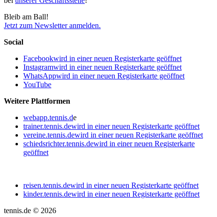
bei
unserer Geschäftsstelle
!
Bleib am Ball!
Jetzt zum Newsletter anmelden.
Social
Facebook
wird in einer neuen Registerkarte geöffnet
Instagram
wird in einer neuen Registerkarte geöffnet
WhatsApp
wird in einer neuen Registerkarte geöffnet
YouTube
Weitere Plattformen
webapp.tennis.d
e
trainer.tennis.de
wird in einer neuen Registerkarte geöffnet
vereine.tennis.de
wird in einer neuen Registerkarte geöffnet
schiedsrichter.tennis.de
wird in einer neuen Registerkarte
geöffnet
reisen.tennis.de
wird in einer neuen Registerkarte geöffnet
kinder.tennis.de
wird in einer neuen Registerkarte geöffnet
tennis.de © 2026