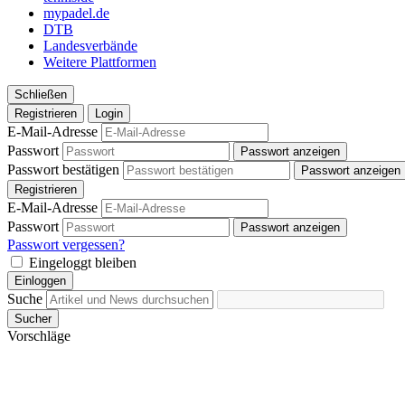
mypadel.de
DTB
Landesverbände
Weitere Plattformen
Schließen
Registrieren
Login
E-Mail-Adresse
Passwort
Passwort anzeigen
Passwort bestätigen
Passwort anzeigen
Registrieren
E-Mail-Adresse
Passwort
Passwort anzeigen
Passwort vergessen?
Eingeloggt bleiben
Einloggen
Suche
Sucher
Vorschläge