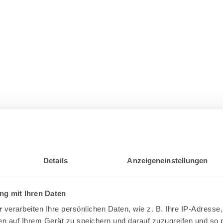
Details
Anzeigeneinstellungen
g mit Ihren Daten
r
verarbeiten Ihre persönlichen Daten, wie z. B. Ihre IP-Adresse,
en auf Ihrem Gerät zu speichern und darauf zuzugreifen und so 