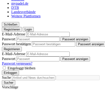
mypadel.de
DTB
Landesverbände
Weitere Plattformen
Schließen
Registrieren
Login
E-Mail-Adresse
Passwort
Passwort anzeigen
Passwort bestätigen
Passwort anzeigen
Registrieren
E-Mail-Adresse
Passwort
Passwort anzeigen
Passwort vergessen?
Eingeloggt bleiben
Einloggen
Suche
Sucher
Vorschläge