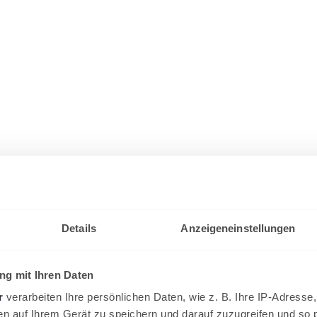
Details
Anzeigeneinstellungen
g mit Ihren Daten
r
verarbeiten Ihre persönlichen Daten, wie z. B. Ihre IP-Adresse,
en auf Ihrem Gerät zu speichern und darauf zuzugreifen und so 