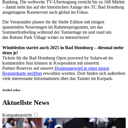
Ranking. Die weltweite TV-Übertragung erreicht bis zu 168 Märkte
– damit steht das auf der historischen Anlage des TC Bad Homburg
ausgetragene Rasenevent auch global im Fokus.
Die Veranstalter planen für die fünfte Edition mit einigen
spannenden Neuerungen im Rahmenprogramm, um das
Sommerfestfeeling während der Turniertage im und rund um
das Baloise Park Village weiter zu intensivieren!
Wimbledon startet auch 2025 in Bad Homburg – diesmal mehr
denn je!
Tickets für die Bad Homburg Open powered by Solarwatt im
kommenden Juni können in Kooperation mit unserem
Partner Reservix auf unserer
Homepage
wird in einer neuen
Registerkarte geöffnet
erworben werden. Dort finden sich außerdem
viele interessante Informationen über das Turnier im Kurpark.
Artikel teilen
Aktuellste News
Kompaktansicht