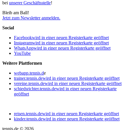
bei
unserer Geschäftsstelle
!
Bleib am Ball!
Jetzt zum Newsletter anmelden.
Social
Facebook
wird in einer neuen Registerkarte geöffnet
Instagram
wird in einer neuen Registerkarte geöffnet
WhatsApp
wird in einer neuen Registerkarte geöffnet
YouTube
Weitere Plattformen
webapp.tennis.d
e
trainer.tennis.de
wird in einer neuen Registerkarte geöffnet
vereine.tennis.de
wird in einer neuen Registerkarte geöffnet
schiedsrichter.tennis.de
wird in einer neuen Registerkarte
geöffnet
reisen.tennis.de
wird in einer neuen Registerkarte geöffnet
kinder.tennis.de
wird in einer neuen Registerkarte geöffnet
tennis.de © 2026