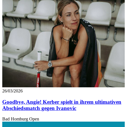
26/03/2026
Goodbye, Angie! Kerber spielt in ihrem ultimativen
Abschiedsmatch gegen Ivanovic
Bad Homburg Open