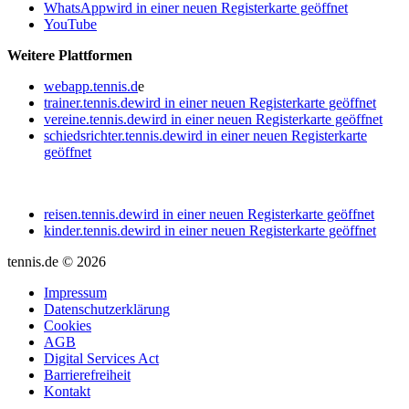
WhatsApp
wird in einer neuen Registerkarte geöffnet
YouTube
Weitere Plattformen
webapp.tennis.d
e
trainer.tennis.de
wird in einer neuen Registerkarte geöffnet
vereine.tennis.de
wird in einer neuen Registerkarte geöffnet
schiedsrichter.tennis.de
wird in einer neuen Registerkarte
geöffnet
reisen.tennis.de
wird in einer neuen Registerkarte geöffnet
kinder.tennis.de
wird in einer neuen Registerkarte geöffnet
tennis.de © 2026
Impressum
Datenschutzerklärung
Cookies
AGB
Digital Services Act
Barrierefreiheit
Kontakt