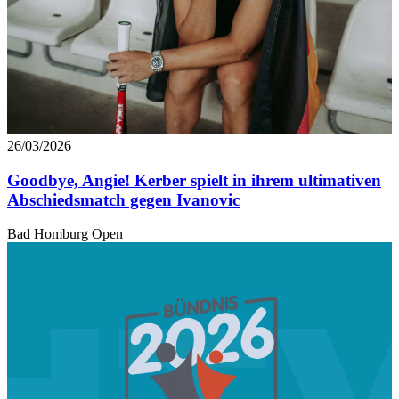
26/03/2026
Goodbye, Angie! Kerber spielt in ihrem ultimativen
Abschiedsmatch gegen Ivanovic
Bad Homburg Open