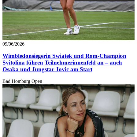
09/06/2026
Wimbledonsiegerin Swiatek und Rom-Champion
Svitolina führen Teilnehmerinnenfeld an – auch
Osaka und Jungstar Jovic am Start
Bad Homburg Open