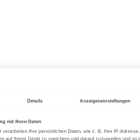
Details
Anzeigeneinstellungen
g mit Ihren Daten
r
verarbeiten Ihre persönlichen Daten, wie z. B. Ihre IP-Adresse,
en auf Ihrem Gerät zu speichern und darauf zuzugreifen und so 