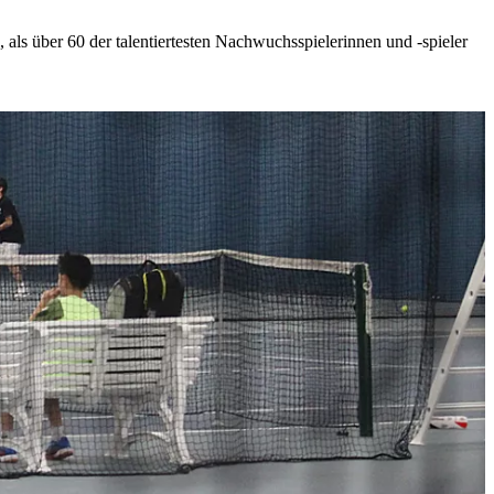
s über 60 der talentiertesten Nachwuchsspielerinnen und -spieler