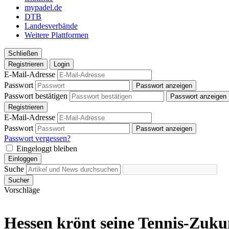
mypadel.de
DTB
Landesverbände
Weitere Plattformen
Schließen
Registrieren
Login
E-Mail-Adresse
Passwort
Passwort anzeigen
Passwort bestätigen
Passwort anzeigen
Registrieren
E-Mail-Adresse
Passwort
Passwort anzeigen
Passwort vergessen?
Eingeloggt bleiben
Einloggen
Suche
Sucher
Vorschläge
Hessen krönt seine Tennis-Zuku