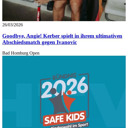
26/03/2026
Goodbye, Angie! Kerber spielt in ihrem ultimativen
Abschiedsmatch gegen Ivanovic
Bad Homburg Open