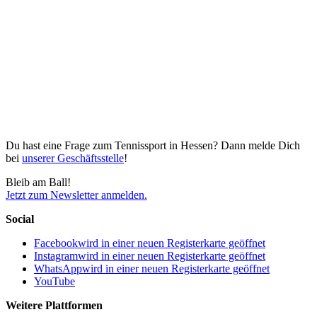
Du hast eine Frage zum Tennissport in Hessen? Dann melde Dich
bei
unserer Geschäftsstelle
!
Bleib am Ball!
Jetzt zum Newsletter anmelden.
Social
Facebook
wird in einer neuen Registerkarte geöffnet
Instagram
wird in einer neuen Registerkarte geöffnet
WhatsApp
wird in einer neuen Registerkarte geöffnet
YouTube
Weitere Plattformen