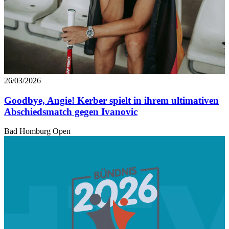
26/03/2026
Goodbye, Angie! Kerber spielt in ihrem ultimativen
Abschiedsmatch gegen Ivanovic
Bad Homburg Open