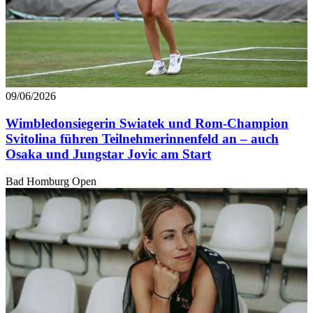
09/06/2026
Wimbledonsiegerin Swiatek und Rom-Champion
Svitolina führen Teilnehmerinnenfeld an – auch
Osaka und Jungstar Jovic am Start
Bad Homburg Open