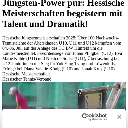
Jüngsten-Power pur: Hessische
Meisterschaften begeistern mit
Talent und Dramatik!
Hessische Jüngstenmeisterschaften 2025: Über 100 Nachwuchs-
Tennistalente der Altersklassen U10, U11 und U12 kämpften vom
04.-06. Juli auf der Anlage des TC BW Hünfeld um die
Landesmeistertitel. Favoritensiege von Julian Pflugbeil (U12), Eva-
Marie Kühle (U11) und Noah de Sousa (U11), Überraschung bei
U12-Juniorinnen mit Sieg für Yuk Ying Tsang und Löwenkids-
Erfolge bei Diana Valerie König (U10) und Jonah Krey (U10).
Hessische Meisterschaften
Hessischer Tennis-Verband