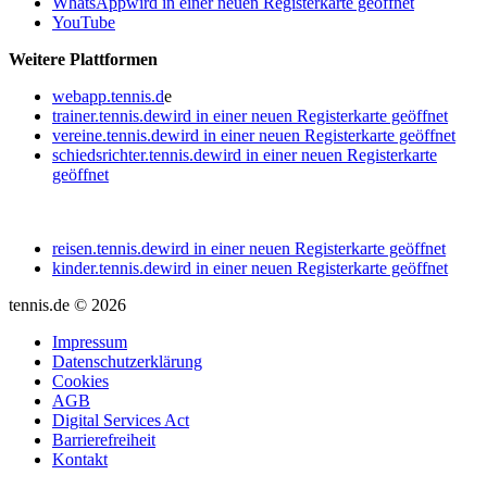
WhatsApp
wird in einer neuen Registerkarte geöffnet
YouTube
Weitere Plattformen
webapp.tennis.d
e
trainer.tennis.de
wird in einer neuen Registerkarte geöffnet
vereine.tennis.de
wird in einer neuen Registerkarte geöffnet
schiedsrichter.tennis.de
wird in einer neuen Registerkarte
geöffnet
reisen.tennis.de
wird in einer neuen Registerkarte geöffnet
kinder.tennis.de
wird in einer neuen Registerkarte geöffnet
tennis.de © 2026
Impressum
Datenschutzerklärung
Cookies
AGB
Digital Services Act
Barrierefreiheit
Kontakt