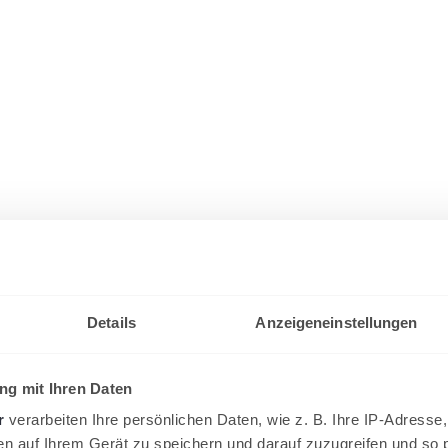
Details
Anzeigeneinstellungen
g mit Ihren Daten
r
verarbeiten Ihre persönlichen Daten, wie z. B. Ihre IP-Adresse,
en auf Ihrem Gerät zu speichern und darauf zuzugreifen und so 