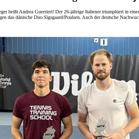
er heißt Andrea Guerrieri! Der 26-jährige Italiener triumphiert in ei
agegen das dänische Duo Sigsgaard/Poulsen. Auch der deutsche Nachwu