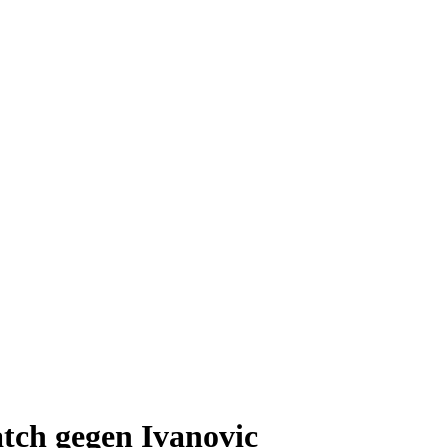
atch gegen Ivanovic