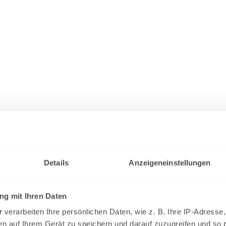
Details
Anzeigeneinstellungen
g mit Ihren Daten
r
verarbeiten Ihre persönlichen Daten, wie z. B. Ihre IP-Adresse,
en auf Ihrem Gerät zu speichern und darauf zuzugreifen und so 