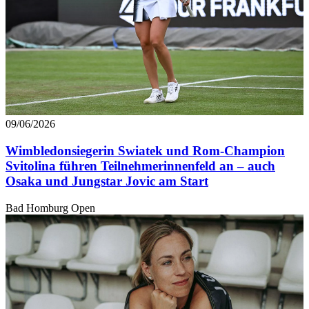
09/06/2026
Wimbledonsiegerin Swiatek und Rom-Champion
Svitolina führen Teilnehmerinnenfeld an – auch
Osaka und Jungstar Jovic am Start
Bad Homburg Open