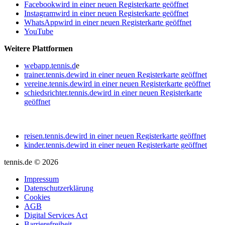
Facebook
wird in einer neuen Registerkarte geöffnet
Instagram
wird in einer neuen Registerkarte geöffnet
WhatsApp
wird in einer neuen Registerkarte geöffnet
YouTube
Weitere Plattformen
webapp.tennis.d
e
trainer.tennis.de
wird in einer neuen Registerkarte geöffnet
vereine.tennis.de
wird in einer neuen Registerkarte geöffnet
schiedsrichter.tennis.de
wird in einer neuen Registerkarte
geöffnet
reisen.tennis.de
wird in einer neuen Registerkarte geöffnet
kinder.tennis.de
wird in einer neuen Registerkarte geöffnet
tennis.de © 2026
Impressum
Datenschutzerklärung
Cookies
AGB
Digital Services Act
Barrierefreiheit