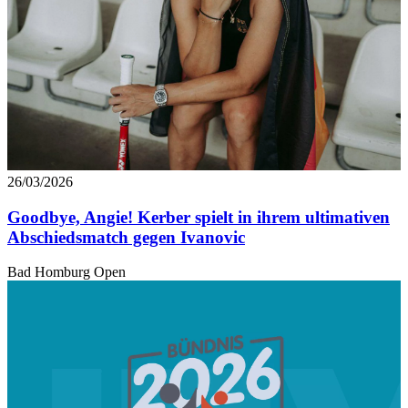
26/03/2026
Goodbye, Angie! Kerber spielt in ihrem ultimativen
Abschiedsmatch gegen Ivanovic
Bad Homburg Open