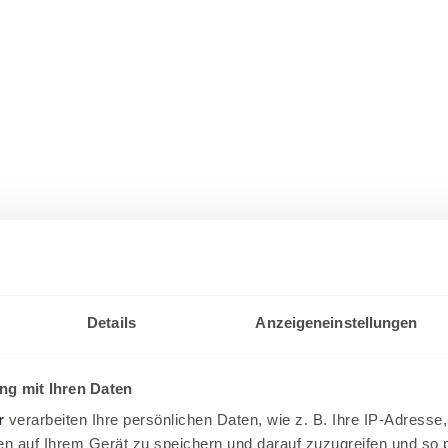
Details
Anzeigeneinstellungen
g mit Ihren Daten
r
verarbeiten Ihre persönlichen Daten, wie z. B. Ihre IP-Adresse,
en auf Ihrem Gerät zu speichern und darauf zuzugreifen und so 