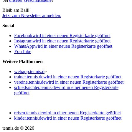
bei
unserer Geschäftsstelle
!
Bleib am Ball!
Jetzt zum Newsletter anmelden.
Social
Facebook
wird in einer neuen Registerkarte geöffnet
Instagram
wird in einer neuen Registerkarte geöffnet
WhatsApp
wird in einer neuen Registerkarte geöffnet
YouTube
Weitere Plattformen
webapp.tennis.d
e
trainer.tennis.de
wird in einer neuen Registerkarte geöffnet
vereine.tennis.de
wird in einer neuen Registerkarte geöffnet
schiedsrichter.tennis.de
wird in einer neuen Registerkarte
geöffnet
reisen.tennis.de
wird in einer neuen Registerkarte geöffnet
kinder.tennis.de
wird in einer neuen Registerkarte geöffnet
tennis.de © 2026