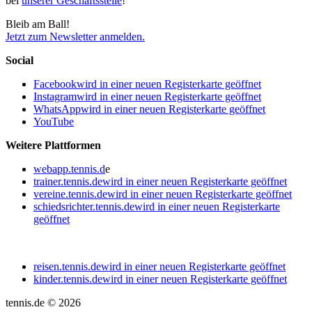
bei
unserer Geschäftsstelle
!
Bleib am Ball!
Jetzt zum Newsletter anmelden.
Social
Facebook
wird in einer neuen Registerkarte geöffnet
Instagram
wird in einer neuen Registerkarte geöffnet
WhatsApp
wird in einer neuen Registerkarte geöffnet
YouTube
Weitere Plattformen
webapp.tennis.d
e
trainer.tennis.de
wird in einer neuen Registerkarte geöffnet
vereine.tennis.de
wird in einer neuen Registerkarte geöffnet
schiedsrichter.tennis.de
wird in einer neuen Registerkarte
geöffnet
reisen.tennis.de
wird in einer neuen Registerkarte geöffnet
kinder.tennis.de
wird in einer neuen Registerkarte geöffnet
tennis.de © 2026