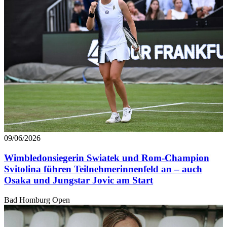
09/06/2026
Wimbledonsiegerin Swiatek und Rom-Champion
Svitolina führen Teilnehmerinnenfeld an – auch
Osaka und Jungstar Jovic am Start
Bad Homburg Open