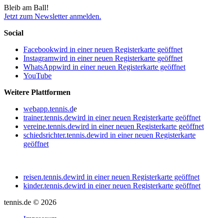
Bleib am Ball!
Jetzt zum Newsletter anmelden.
Social
Facebook
wird in einer neuen Registerkarte geöffnet
Instagram
wird in einer neuen Registerkarte geöffnet
WhatsApp
wird in einer neuen Registerkarte geöffnet
YouTube
Weitere Plattformen
webapp.tennis.d
e
trainer.tennis.de
wird in einer neuen Registerkarte geöffnet
vereine.tennis.de
wird in einer neuen Registerkarte geöffnet
schiedsrichter.tennis.de
wird in einer neuen Registerkarte
geöffnet
reisen.tennis.de
wird in einer neuen Registerkarte geöffnet
kinder.tennis.de
wird in einer neuen Registerkarte geöffnet
tennis.de © 2026