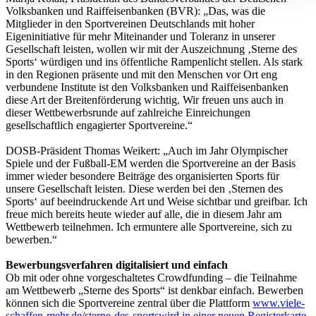
Volksbanken und Raiffeisenbanken (BVR): „Das, was die
Abschnitt Einzelheiten
fest.
Mitglieder in den Sportvereinen Deutschlands mit hoher
Eigeninitiative für mehr Miteinander und Toleranz in unserer
Gesellschaft leisten, wollen wir mit der Auszeichnung ‚Sterne des
Wir verwenden Cookies, um Inhalte und Anzeigen zu
Sports‘ würdigen und ins öffentliche Rampenlicht stellen. Als stark
personalisieren, Funktionen für soziale Medien anbieten
in den Regionen präsente und mit den Menschen vor Ort eng
zu können und die Zugriffe auf unsere Website zu
verbundene Institute ist den Volksbanken und Raiffeisenbanken
diese Art der Breitenförderung wichtig. Wir freuen uns auch in
analysieren. Außerdem geben wir Informationen zu Ihrer
dieser Wettbewerbsrunde auf zahlreiche Einreichungen
Verwendung unserer Website an unsere Partner für
gesellschaftlich engagierter Sportvereine.“
soziale Medien, Werbung und Analysen weiter. Unsere
DOSB-Präsident Thomas Weikert: „Auch im Jahr Olympischer
Partner führen diese Informationen möglicherweise mit
Spiele und der Fußball-EM werden die Sportvereine an der Basis
weiteren Daten zusammen, die Sie ihnen bereitgestellt
immer wieder besondere Beiträge des organisierten Sports für
haben oder die sie im Rahmen Ihrer Nutzung der Dienste
unsere Gesellschaft leisten. Diese werden bei den ‚Sternen des
Sports‘ auf beeindruckende Art und Weise sichtbar und greifbar. Ich
gesammelt haben. Die
Cookie-Einstellungen
können
freue mich bereits heute wieder auf alle, die in diesem Jahr am
jederzeit über den Link im Footer aufgerufen und
Wettbewerb teilnehmen. Ich ermuntere alle Sportvereine, sich zu
angepasst werden.
bewerben.“
Bewerbungsverfahren digitalisiert und einfach
Ob mit oder ohne vorgeschaltetes Crowdfunding – die Teilnahme
am Wettbewerb „Sterne des Sports“ ist denkbar einfach. Bewerben
können sich die Sportvereine zentral über die Plattform
www.viele-
schaffen-mehr.de/sterne-des-sports
wird in einer neuen Registerkarte