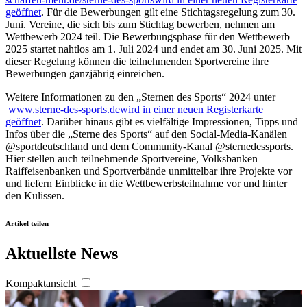
geöffnet
. Für die Bewerbungen gilt eine Stichtagsregelung zum 30.
Juni. Vereine, die sich bis zum Stichtag bewerben, nehmen am
Wettbewerb 2024 teil. Die Bewerbungsphase für den Wettbewerb
2025 startet nahtlos am 1. Juli 2024 und endet am 30. Juni 2025. Mit
dieser Regelung können die teilnehmenden Sportvereine ihre
Bewerbungen ganzjährig einreichen.
Weitere Informationen zu den „Sternen des Sports“ 2024 unter
www.sterne-des-sports.de
wird in einer neuen Registerkarte
geöffnet
. Darüber hinaus gibt es vielfältige Impressionen, Tipps und
Infos über die „Sterne des Sports“ auf den Social-Media-Kanälen
@sportdeutschland und dem Community-Kanal @sternedessports.
Hier stellen auch teilnehmende Sportvereine, Volksbanken
Raiffeisenbanken und Sportverbände unmittelbar ihre Projekte vor
und liefern Einblicke in die Wettbewerbsteilnahme vor und hinter
den Kulissen.
Artikel teilen
Aktuellste News
Kompaktansicht