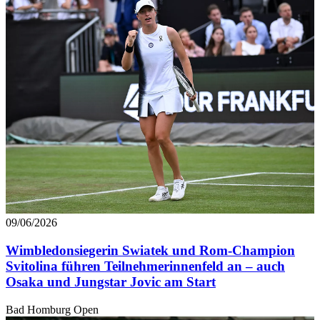
09/06/2026
Wimbledonsiegerin Swiatek und Rom-Champion
Svitolina führen Teilnehmerinnenfeld an – auch
Osaka und Jungstar Jovic am Start
Bad Homburg Open