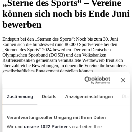
„Sterne des Sports“ – Vereine
können sich noch bis Ende Juni
bewerben
Endspurt bei den „Sternen des Sports“: Noch bis zum 30. Juni
können sich die bundesweit rund 86.000 Sportvereine bei den
„Sternen des Sports“ 2024 bewerben. Der vom Deutschen
Olympischen Sportbund (DOSB) und den Volksbanken
Raiffeisenbanken gemeinsam veranstaltete Wettbewerb freut sich
über zahlreiche Bewerbungen, in denen die Vereine ihr besonderes
gesellschaftliches Engagement darstellen können.
Verband
Deutscher Tennis Bund
Zustimmung
Details
Anzeigeneinstellungen
Über
Verantwortungsvoller Umgang mit Ihren Daten
Wir und
unsere 1022 Partner
verarbeiten Ihre