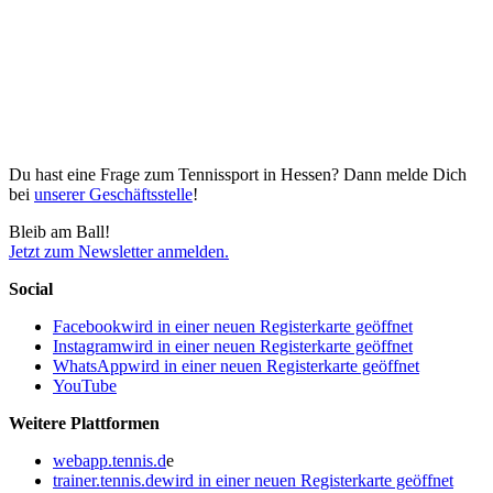
Du hast eine Frage zum Tennissport in Hessen? Dann melde Dich
bei
unserer Geschäftsstelle
!
Bleib am Ball!
Jetzt zum Newsletter anmelden.
Social
Facebook
wird in einer neuen Registerkarte geöffnet
Instagram
wird in einer neuen Registerkarte geöffnet
WhatsApp
wird in einer neuen Registerkarte geöffnet
YouTube
Weitere Plattformen
webapp.tennis.d
e
trainer.tennis.de
wird in einer neuen Registerkarte geöffnet