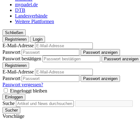
mypadel.de
DTB
Landesverbände
Weitere Plattformen
Schließen
Registrieren
Login
E-Mail-Adresse
Passwort
Passwort anzeigen
Passwort bestätigen
Passwort anzeigen
Registrieren
E-Mail-Adresse
Passwort
Passwort anzeigen
Passwort vergessen?
Eingeloggt bleiben
Einloggen
Suche
Sucher
Vorschläge