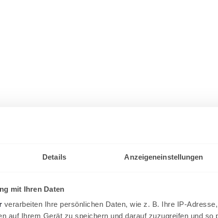
Details
Anzeigeneinstellungen
g mit Ihren Daten
r
verarbeiten Ihre persönlichen Daten, wie z. B. Ihre IP-Adresse,
en auf Ihrem Gerät zu speichern und darauf zuzugreifen und so 