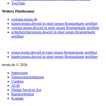
YouTube
Weitere Plattformen
webapp.tennis.d
e
trainer.tennis.de
wird in einer neuen Registerkarte geöffnet
vereine.tennis.de
wird in einer neuen Registerkarte geöffnet
schiedsrichter.tennis.de
wird in einer neuen Registerkarte
geöffnet
reisen.tennis.de
wird in einer neuen Registerkarte geöffnet
kinder.tennis.de
wird in einer neuen Registerkarte geöffnet
tennis.de © 2026
Impressum
Datenschutzerklärung
Cookies
AGB
Digital Services Act
Barrierefreiheit
Kontakt