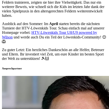
Feldern trainieren, zeigten sie hier ihre Vielseitigkeit. Das nur ein
weiterer Beweis, wie schnell sich die Kids im letzten Jahr dank der
vielen Spielpraxis in den altersgerechten Feldern weiterentwickelt
haben.
Ausblick auf den Sommer: Im
April
starten bereits die nächsten
Turniere der HTV-Löwenkids Tour. Schau einfach mal auf unserer
Homepage vorbei:
HTV-Löwenkids Tour U8/U9 powered by
Wilson
und werde auch Du ein Teil der Löwenkids-Community! 😊
🦁
Zu guter Letzt: Ein herzliches Dankeschön an alle Helfer, Betreuer
und Eltern. Ihr investiert viel Zeit, um eure Kinder im besten Sport
der Welt zu unterstützen! 🎾🙌
Ansprechpartner