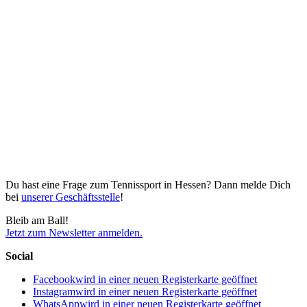
Du hast eine Frage zum Tennissport in Hessen? Dann melde Dich
bei
unserer Geschäftsstelle
!
Bleib am Ball!
Jetzt zum Newsletter anmelden.
Social
Facebook
wird in einer neuen Registerkarte geöffnet
Instagram
wird in einer neuen Registerkarte geöffnet
WhatsApp
wird in einer neuen Registerkarte geöffnet