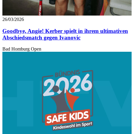
26/03/2026
Goodbye, Angie! Kerber spielt in ihrem ultimativen
Abschiedsmatch gegen Ivanovic
Bad Homburg Open