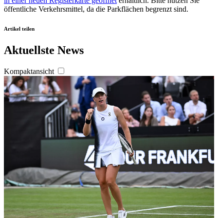
in einer neuen Registerkarte geöffnet
erhältlich. Bitte nutzen Sie
öffentliche Verkehrsmittel, da die Parkflächen begrenzt sind.
Artikel teilen
Aktuellste News
Kompaktansicht