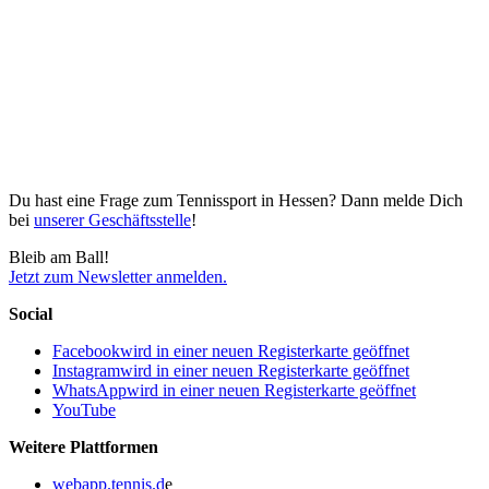
Du hast eine Frage zum Tennissport in Hessen? Dann melde Dich
bei
unserer Geschäftsstelle
!
Bleib am Ball!
Jetzt zum Newsletter anmelden.
Social
Facebook
wird in einer neuen Registerkarte geöffnet
Instagram
wird in einer neuen Registerkarte geöffnet
WhatsApp
wird in einer neuen Registerkarte geöffnet
YouTube
Weitere Plattformen
webapp.tennis.d
e