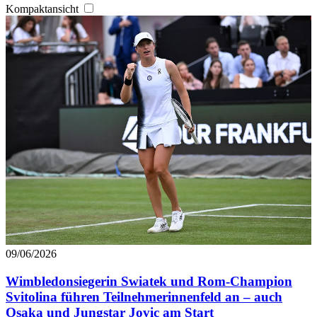
Kompaktansicht
09/06/2026
Wimbledonsiegerin Swiatek und Rom-Champion
Svitolina führen Teilnehmerinnenfeld an – auch
Osaka und Jungstar Jovic am Start