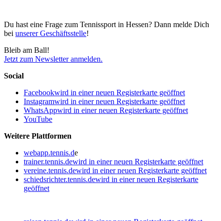
Du hast eine Frage zum Tennissport in Hessen? Dann melde Dich
bei
unserer Geschäftsstelle
!
Bleib am Ball!
Jetzt zum Newsletter anmelden.
Social
Facebook
wird in einer neuen Registerkarte geöffnet
Instagram
wird in einer neuen Registerkarte geöffnet
WhatsApp
wird in einer neuen Registerkarte geöffnet
YouTube
Weitere Plattformen
webapp.tennis.d
e
trainer.tennis.de
wird in einer neuen Registerkarte geöffnet
vereine.tennis.de
wird in einer neuen Registerkarte geöffnet
schiedsrichter.tennis.de
wird in einer neuen Registerkarte
geöffnet