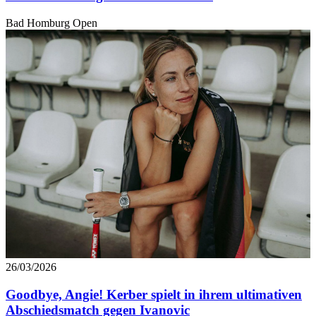
Bad Homburg Open
26/03/2026
Goodbye, Angie! Kerber spielt in ihrem ultimativen
Abschiedsmatch gegen Ivanovic