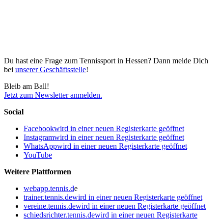
Du hast eine Frage zum Tennissport in Hessen? Dann melde Dich
bei
unserer Geschäftsstelle
!
Bleib am Ball!
Jetzt zum Newsletter anmelden.
Social
Facebook
wird in einer neuen Registerkarte geöffnet
Instagram
wird in einer neuen Registerkarte geöffnet
WhatsApp
wird in einer neuen Registerkarte geöffnet
YouTube
Weitere Plattformen
webapp.tennis.d
e
trainer.tennis.de
wird in einer neuen Registerkarte geöffnet
vereine.tennis.de
wird in einer neuen Registerkarte geöffnet
schiedsrichter.tennis.de
wird in einer neuen Registerkarte