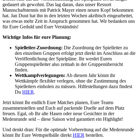
gedauert als gewohnt. Das lag daran, dass unser Ressort
Mannschaftstennis mit Patrick Mayer einen neuen Kopf bekommen
hat. Jan Duut hat ihn in den letzten Wochen akribisch eingearbeitet,
was etwas mehr Zeit in Anspruch genommen hat. Wir bedanken uns
für Eure Geduld und Euer Verständnis!
Wichtige Infos für eure Planung:
Spielleiter-Zuordnung:
Die Zuordnung der Spielleiter zu
den einzelnen Gruppen erfolgt jetzt direkt im Anschluss an die
Veröffentlichung der Spielpläne. Ihr werdet Euren
Gruppenspielleiter also zeitnah in der Gruppenübersicht
finden.
Wettkampfverlegungen:
Ab diesem Jahr könnt ihr
Wettkämpfe flexibler verlegen, ohne die Zustimmung des
Spielleiters einholen zu müssen. Hilfestellungen dazu findest
Du
HIER
.
Jetzt könnt Ihr endlich Eure Matches planen, Eure Teams
zusammenstellen und Euch auf packende Duelle auf dem Platz
freuen. Egal, ob Ihr alte Hasen oder neue Gesichter in der
Medenrunde seid – diese Saison wird garantiert ein Highlight!
Und denkt dran: Für die optimale Vorbereitung auf die Medenrunde
könnt Ihr Eure Wettspielbälle direkt
HIER
bestellen.