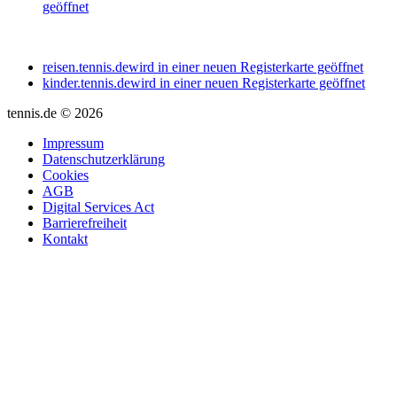
geöffnet
reisen.tennis.de
wird in einer neuen Registerkarte geöffnet
kinder.tennis.de
wird in einer neuen Registerkarte geöffnet
tennis.de © 2026
Impressum
Datenschutzerklärung
Cookies
AGB
Digital Services Act
Barrierefreiheit
Kontakt