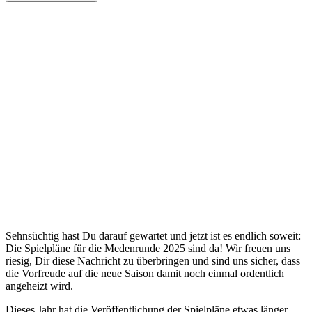
Sehnsüchtig hast Du darauf gewartet und jetzt ist es endlich soweit:
Die Spielpläne für die Medenrunde 2025 sind da! Wir freuen uns
riesig, Dir diese Nachricht zu überbringen und sind uns sicher, dass
die Vorfreude auf die neue Saison damit noch einmal ordentlich
angeheizt wird.
Dieses Jahr hat die Veröffentlichung der Spielpläne etwas länger