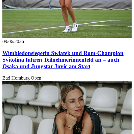
09/06/2026
Wimbledonsiegerin Swiatek und Rom-Champion
Svitolina führen Teilnehmerinnenfeld an – auch
Osaka und Jungstar Jovic am Start
Bad Homburg Open