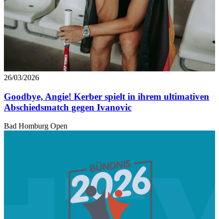
26/03/2026
Goodbye, Angie! Kerber spielt in ihrem ultimativen
Abschiedsmatch gegen Ivanovic
Bad Homburg Open