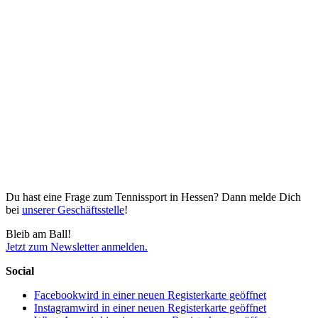
Du hast eine Frage zum Tennissport in Hessen? Dann melde Dich
bei
unserer Geschäftsstelle
!
Bleib am Ball!
Jetzt zum Newsletter anmelden.
Social
Facebook
wird in einer neuen Registerkarte geöffnet
Instagram
wird in einer neuen Registerkarte geöffnet