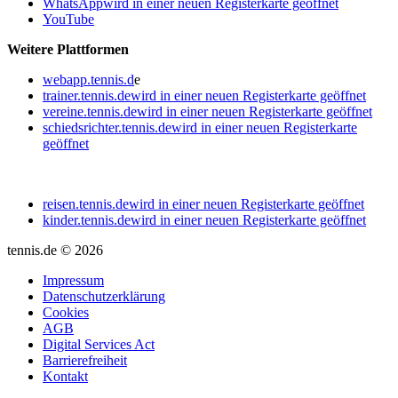
WhatsApp
wird in einer neuen Registerkarte geöffnet
YouTube
Weitere Plattformen
webapp.tennis.d
e
trainer.tennis.de
wird in einer neuen Registerkarte geöffnet
vereine.tennis.de
wird in einer neuen Registerkarte geöffnet
schiedsrichter.tennis.de
wird in einer neuen Registerkarte
geöffnet
reisen.tennis.de
wird in einer neuen Registerkarte geöffnet
kinder.tennis.de
wird in einer neuen Registerkarte geöffnet
tennis.de © 2026
Impressum
Datenschutzerklärung
Cookies
AGB
Digital Services Act
Barrierefreiheit
Kontakt