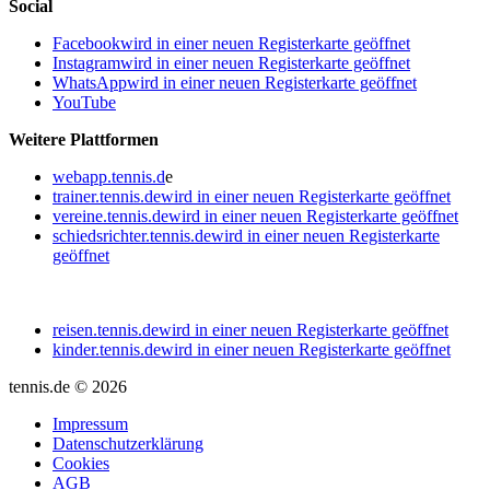
Social
Facebook
wird in einer neuen Registerkarte geöffnet
Instagram
wird in einer neuen Registerkarte geöffnet
WhatsApp
wird in einer neuen Registerkarte geöffnet
YouTube
Weitere Plattformen
webapp.tennis.d
e
trainer.tennis.de
wird in einer neuen Registerkarte geöffnet
vereine.tennis.de
wird in einer neuen Registerkarte geöffnet
schiedsrichter.tennis.de
wird in einer neuen Registerkarte
geöffnet
reisen.tennis.de
wird in einer neuen Registerkarte geöffnet
kinder.tennis.de
wird in einer neuen Registerkarte geöffnet
tennis.de © 2026
Impressum
Datenschutzerklärung
Cookies
AGB