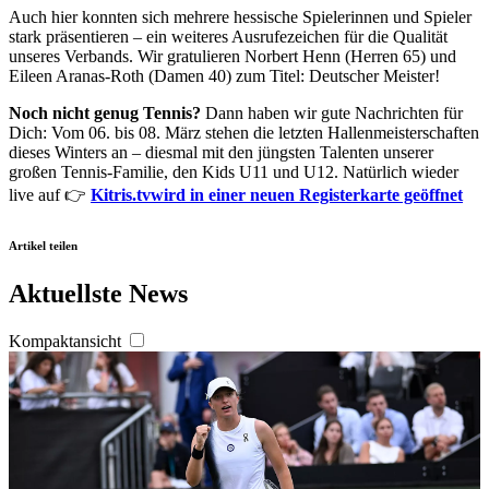
Auch hier konnten sich mehrere hessische Spielerinnen und Spieler
stark präsentieren – ein weiteres Ausrufezeichen für die Qualität
unseres Verbands. Wir gratulieren Norbert Henn (Herren 65) und
Eileen Aranas-Roth (Damen 40) zum Titel: Deutscher Meister!
Noch nicht genug Tennis?
Dann haben wir gute Nachrichten für
Dich: Vom 06. bis 08. März stehen die letzten Hallenmeisterschaften
dieses Winters an – diesmal mit den jüngsten Talenten unserer
großen Tennis-Familie, den Kids U11 und U12. Natürlich wieder
live auf 👉
Kitris.tv
wird in einer neuen Registerkarte geöffnet
Artikel teilen
Aktuellste News
Kompaktansicht