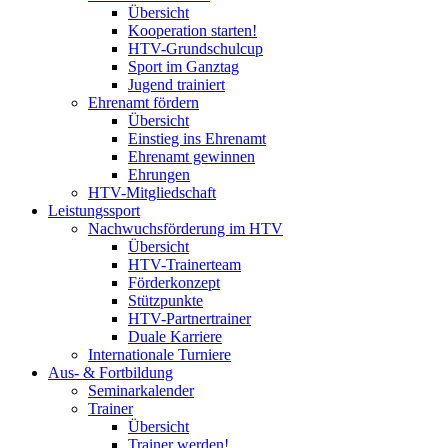
Übersicht
Kooperation starten!
HTV-Grundschulcup
Sport im Ganztag
Jugend trainiert
Ehrenamt fördern
Übersicht
Einstieg ins Ehrenamt
Ehrenamt gewinnen
Ehrungen
HTV-Mitgliedschaft
Leistungssport
Nachwuchsförderung im HTV
Übersicht
HTV-Trainerteam
Förderkonzept
Stützpunkte
HTV-Partnertrainer
Duale Karriere
Internationale Turniere
Aus- & Fortbildung
Seminarkalender
Trainer
Übersicht
Trainer werden!