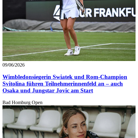
09/06/2026
Wimbledonsiegerin Swiatek und Rom-Champion
Svitolina führen Teilnehmerinnenfeld an – auch
Osaka und Jungstar Jovic am Start
Bad Homburg Open