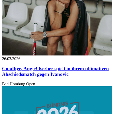
26/03/2026
Goodbye, Angie! Kerber spielt in ihrem ultimativen
Abschiedsmatch gegen Ivanovic
Bad Homburg Open