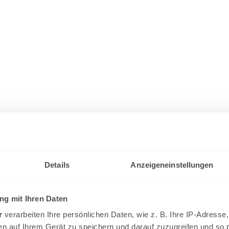
Details
Anzeigeneinstellungen
g mit Ihren Daten
r
verarbeiten Ihre persönlichen Daten, wie z. B. Ihre IP-Adresse,
en auf Ihrem Gerät zu speichern und darauf zuzugreifen und so 