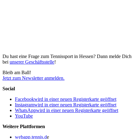
Du hast eine Frage zum Tennissport in Hessen? Dann melde Dich
bei
unserer Geschäftsstelle
!
Bleib am Ball!
Jetzt zum Newsletter anmelden.
Social
Facebook
wird in einer neuen Registerkarte geöffnet
Instagram
wird in einer neuen Registerkarte geöffnet
WhatsApp
wird in einer neuen Registerkarte geöffnet
YouTube
Weitere Plattformen
webapp.tennis.d
e