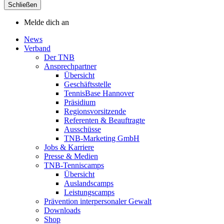
Schließen
Melde dich an
News
Verband
Der TNB
Ansprechpartner
Übersicht
Geschäftsstelle
TennisBase Hannover
Präsidium
Regionsvorsitzende
Referenten & Beauftragte
Ausschüsse
TNB-Marketing GmbH
Jobs & Karriere
Presse & Medien
TNB-Tenniscamps
Übersicht
Auslandscamps
Leistungscamps
Prävention interpersonaler Gewalt
Downloads
Shop