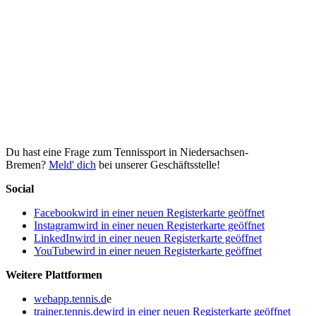
Du hast eine Frage zum Tennissport in Niedersachsen-
Bremen?
Meld' dich
bei unserer Geschäftsstelle!
Social
Facebook
wird in einer neuen Registerkarte geöffnet
Instagram
wird in einer neuen Registerkarte geöffnet
LinkedIn
wird in einer neuen Registerkarte geöffnet
YouTube
wird in einer neuen Registerkarte geöffnet
Weitere Plattformen
webapp.tennis.d
e
trainer.tennis.de
wird in einer neuen Registerkarte geöffnet