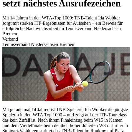
setzt nächstes Ausrufezeichen
Mit 14 Jahren in den WTA-Top 1000: TNB-Talent Ida Wobker
sorgt mit starken ITF-Ergebnissen für Aufsehen – ein Beweis für
erfolgreiche Nachwuchsarbeit im Tennisverband Niedersachsen-
Bremen.
Verband
Tennisverband Niedersachsen-Bremen
Mit gerade mal 14 Jahren ist TNB-Spielerin Ida Wobker die jüngste
Spielerin in den WTA Top 1000 – und zeigt auf der ITF-Tour, dass
das kein Zufall ist. Nach ihrem Finaleinzug beim W15 in Kamen
und dem Viertelfinale beim deutlich höher dotierten W35-Turnier in
Stuttgart-Vaihingen springt das TNB-Talent im Ranking auf Platz