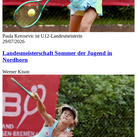
Paula Kerosevic ist U12-Landesmeisterin
29/07/2026
Landesmeisterschaft Sommer der Jugend in
Nordhorn
Werner Kison