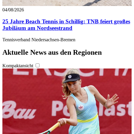
04/08/2026
25 Jahre Beach Tennis in Schillig: TNB feiert großes
Jubiläum am Nordseestrand
Tennisverband Niedersachsen-Bremen
Aktuelle News aus den Regionen
Kompaktansicht