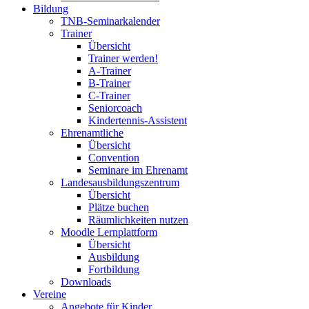
Bildung
TNB-Seminarkalender
Trainer
Übersicht
Trainer werden!
A-Trainer
B-Trainer
C-Trainer
Seniorcoach
Kindertennis-Assistent
Ehrenamtliche
Übersicht
Convention
Seminare im Ehrenamt
Landesausbildungszentrum
Übersicht
Plätze buchen
Räumlichkeiten nutzen
Moodle Lernplattform
Übersicht
Ausbildung
Fortbildung
Downloads
Vereine
Angebote für Kinder