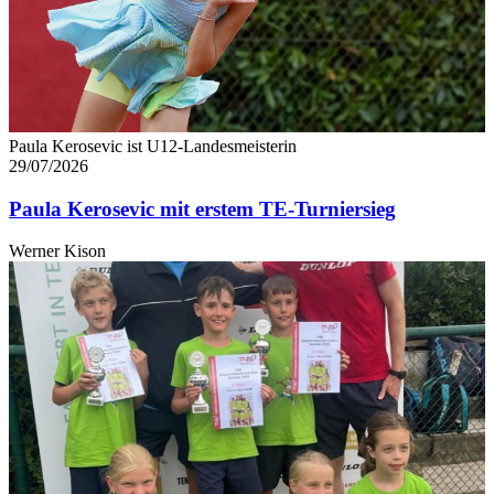
Paula Kerosevic ist U12-Landesmeisterin
29/07/2026
Paula Kerosevic mit erstem TE-Turniersieg
Werner Kison