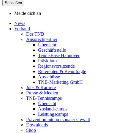
Schließen
Melde dich an
News
Verband
Der TNB
Ansprechpartner
Übersicht
Geschäftsstelle
TennisBase Hannover
Präsidium
Regionsvorsitzende
Referenten & Beauftragte
Ausschüsse
TNB-Marketing GmbH
Jobs & Karriere
Presse & Medien
TNB-Tenniscamps
Übersicht
Auslandscamps
Leistungscamps
Prävention interpersonaler Gewalt
Downloads
Shop