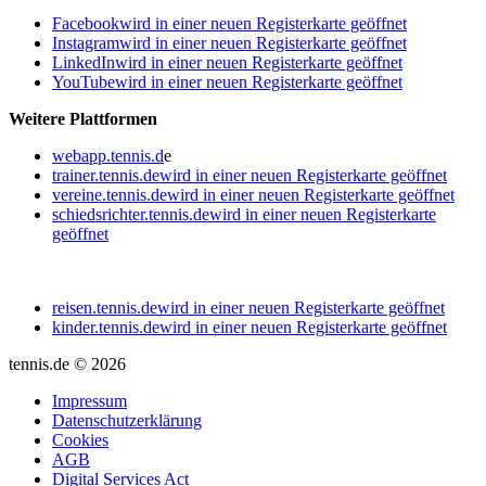
Facebook
wird in einer neuen Registerkarte geöffnet
Instagram
wird in einer neuen Registerkarte geöffnet
LinkedIn
wird in einer neuen Registerkarte geöffnet
YouTube
wird in einer neuen Registerkarte geöffnet
Weitere Plattformen
webapp.tennis.d
e
trainer.tennis.de
wird in einer neuen Registerkarte geöffnet
vereine.tennis.de
wird in einer neuen Registerkarte geöffnet
schiedsrichter.tennis.de
wird in einer neuen Registerkarte
geöffnet
reisen.tennis.de
wird in einer neuen Registerkarte geöffnet
kinder.tennis.de
wird in einer neuen Registerkarte geöffnet
tennis.de © 2026
Impressum
Datenschutzerklärung
Cookies
AGB
Digital Services Act