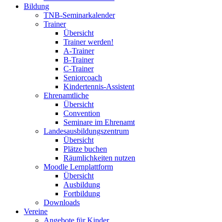
Bildung
TNB-Seminarkalender
Trainer
Übersicht
Trainer werden!
A-Trainer
B-Trainer
C-Trainer
Seniorcoach
Kindertennis-Assistent
Ehrenamtliche
Übersicht
Convention
Seminare im Ehrenamt
Landesausbildungszentrum
Übersicht
Plätze buchen
Räumlichkeiten nutzen
Moodle Lernplattform
Übersicht
Ausbildung
Fortbildung
Downloads
Vereine
Angebote für Kinder