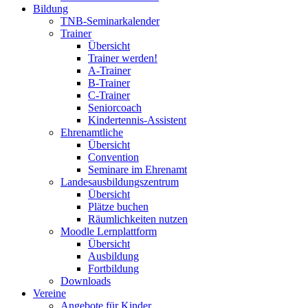
Bildung
TNB-Seminarkalender
Trainer
Übersicht
Trainer werden!
A-Trainer
B-Trainer
C-Trainer
Seniorcoach
Kindertennis-Assistent
Ehrenamtliche
Übersicht
Convention
Seminare im Ehrenamt
Landesausbildungszentrum
Übersicht
Plätze buchen
Räumlichkeiten nutzen
Moodle Lernplattform
Übersicht
Ausbildung
Fortbildung
Downloads
Vereine
Angebote für Kinder