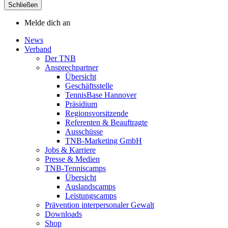
Schließen
Melde dich an
News
Verband
Der TNB
Ansprechpartner
Übersicht
Geschäftsstelle
TennisBase Hannover
Präsidium
Regionsvorsitzende
Referenten & Beauftragte
Ausschüsse
TNB-Marketing GmbH
Jobs & Karriere
Presse & Medien
TNB-Tenniscamps
Übersicht
Auslandscamps
Leistungscamps
Prävention interpersonaler Gewalt
Downloads
Shop