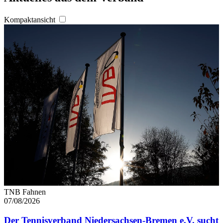
Kompaktansicht
TNB Fahnen
07/08/2026
Der Tennisverband Niedersachsen-Bremen e.V. sucht