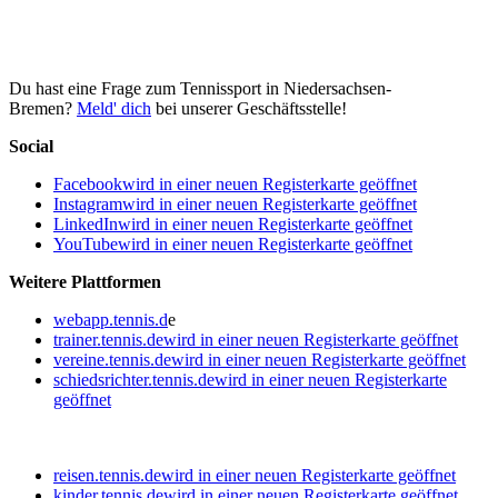
Du hast eine Frage zum Tennissport in Niedersachsen-
Bremen?
Meld' dich
bei unserer Geschäftsstelle!
Social
Facebook
wird in einer neuen Registerkarte geöffnet
Instagram
wird in einer neuen Registerkarte geöffnet
LinkedIn
wird in einer neuen Registerkarte geöffnet
YouTube
wird in einer neuen Registerkarte geöffnet
Weitere Plattformen
webapp.tennis.d
e
trainer.tennis.de
wird in einer neuen Registerkarte geöffnet
vereine.tennis.de
wird in einer neuen Registerkarte geöffnet
schiedsrichter.tennis.de
wird in einer neuen Registerkarte
geöffnet
reisen.tennis.de
wird in einer neuen Registerkarte geöffnet
kinder.tennis.de
wird in einer neuen Registerkarte geöffnet