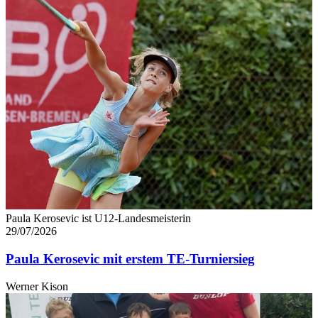
Paula Kerosevic ist U12-Landesmeisterin
29/07/2026
Paula Kerosevic mit erstem TE-Turniersieg
Werner Kison