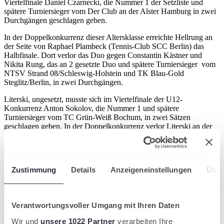
Viertelfinale Daniel Czarnecki, die Nummer 1 der Setzliste und
spätere Turniersieger vom Der Club an der Alster Hamburg in zwei
Durchgängen geschlagen geben.
In der Doppelkonkurrenz dieser Altersklasse erreichte Hellrung an
der Seite von Raphael Plambeck (Tennis-Club SCC Berlin) das
Halbfinale. Dort verlor das Duo gegen Constantin Kästner und
Nikita Rung, das an 2 gesetzte Duo und spätere Turniersieger vom
NTSV Strand 08/Schleswig-Holstein und TK Blau-Gold
Steglitz/Berlin, in zwei Durchgängen.
Literski, ungesetzt, musste sich im Viertelfinale der U12-
Konkurrenz Anton Sokolov, die Nummer 1 und spätere
Turniersieger vom TC Grün-Weiß Bochum, in zwei Sätzen
geschlagen geben. In der Doppelkonkurrenz verlor Literski an der
Seite von Elias Niehaus (SC Spelle/Niehaus-TNB) gegen
Sokolov/Elyas Tashan (TC Albachten/Westfalen), das an 2 gesetzte
Duo und spätere Turniersieger, in drei Sätzen mit 2:6, 7:6, 8:10.
weki
Zustimmung
Details
Anzeigeneinstellungen
Über
Verantwortungsvoller Umgang mit Ihren Daten
Wir und
unsere 1022 Partner
verarbeiten Ihre