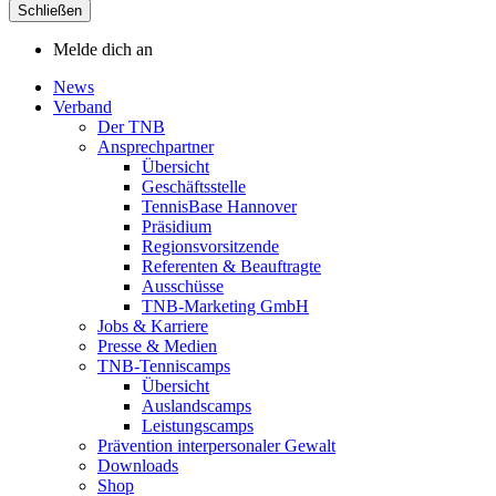
Schließen
Melde dich an
News
Verband
Der TNB
Ansprechpartner
Übersicht
Geschäftsstelle
TennisBase Hannover
Präsidium
Regionsvorsitzende
Referenten & Beauftragte
Ausschüsse
TNB-Marketing GmbH
Jobs & Karriere
Presse & Medien
TNB-Tenniscamps
Übersicht
Auslandscamps
Leistungscamps
Prävention interpersonaler Gewalt
Downloads
Shop