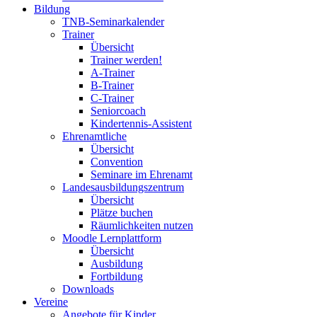
Bildung
TNB-Seminarkalender
Trainer
Übersicht
Trainer werden!
A-Trainer
B-Trainer
C-Trainer
Seniorcoach
Kindertennis-Assistent
Ehrenamtliche
Übersicht
Convention
Seminare im Ehrenamt
Landesausbildungszentrum
Übersicht
Plätze buchen
Räumlichkeiten nutzen
Moodle Lernplattform
Übersicht
Ausbildung
Fortbildung
Downloads
Vereine
Angebote für Kinder