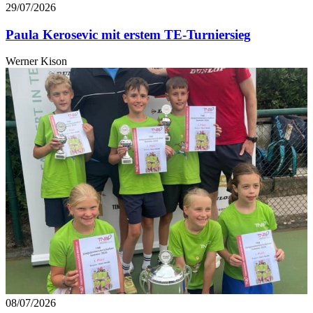
29/07/2026
Paula Kerosevic mit erstem TE-Turniersieg
Werner Kison
08/07/2026