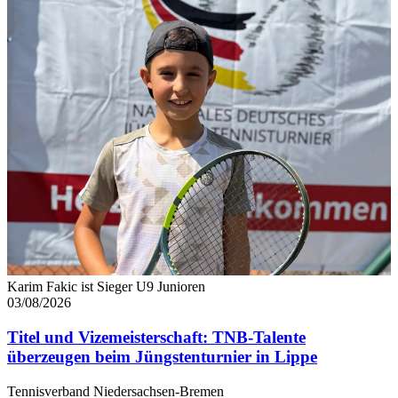
Karim Fakic ist Sieger U9 Junioren
03/08/2026
Titel und Vizemeisterschaft: TNB-Talente
überzeugen beim Jüngstenturnier in Lippe
Tennisverband Niedersachsen-Bremen