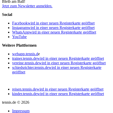
Bleib am Ball!
Jetzt zum Newsletter anmelden.
Social
Facebook
wird in einer neuen Registerkarte geöffnet
Instagram
wird in einer neuen Registerkarte geöffnet
WhatsApp
wird in einer neuen Registerkarte geöffnet
YouTube
Weitere Plattformen
webapp.tennis.d
e
trainer.tennis.de
wird in einer neuen Registerkarte geöffnet
vereine.tennis.de
wird in einer neuen Registerkarte geöffnet
schiedsrichter.tennis.de
wird in einer neuen Registerkarte
geöffnet
reisen.tennis.de
wird in einer neuen Registerkarte geöffnet
kinder.tennis.de
wird in einer neuen Registerkarte geöffnet
tennis.de © 2026
Impressum