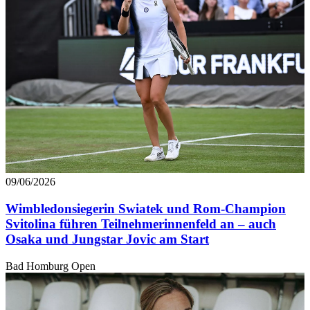
09/06/2026
Wimbledonsiegerin Swiatek und Rom-Champion
Svitolina führen Teilnehmerinnenfeld an – auch
Osaka und Jungstar Jovic am Start
Bad Homburg Open