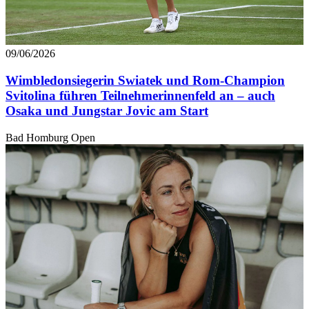
09/06/2026
Wimbledonsiegerin Swiatek und Rom-Champion
Svitolina führen Teilnehmerinnenfeld an – auch
Osaka und Jungstar Jovic am Start
Bad Homburg Open