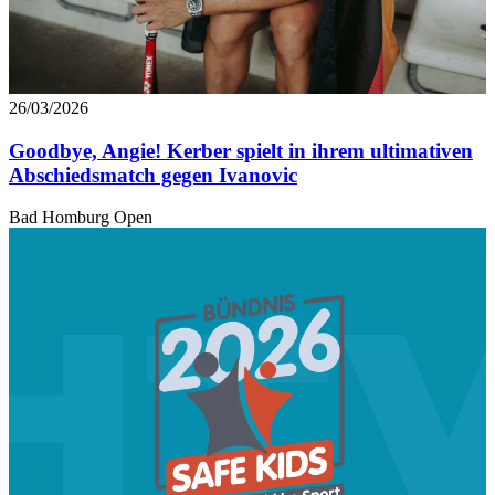
26/03/2026
Goodbye, Angie! Kerber spielt in ihrem ultimativen
Abschiedsmatch gegen Ivanovic
Bad Homburg Open