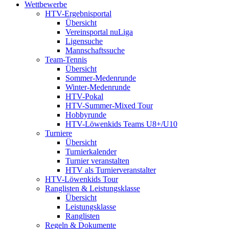
Wettbewerbe
HTV-Ergebnisportal
Übersicht
Vereinsportal nuLiga
Ligensuche
Mannschaftssuche
Team-Tennis
Übersicht
Sommer-Medenrunde
Winter-Medenrunde
HTV-Pokal
HTV-Summer-Mixed Tour
Hobbyrunde
HTV-Löwenkids Teams U8+/U10
Turniere
Übersicht
Turnierkalender
Turnier veranstalten
HTV als Turnierveranstalter
HTV-Löwenkids Tour
Ranglisten & Leistungsklasse
Übersicht
Leistungsklasse
Ranglisten
Regeln & Dokumente