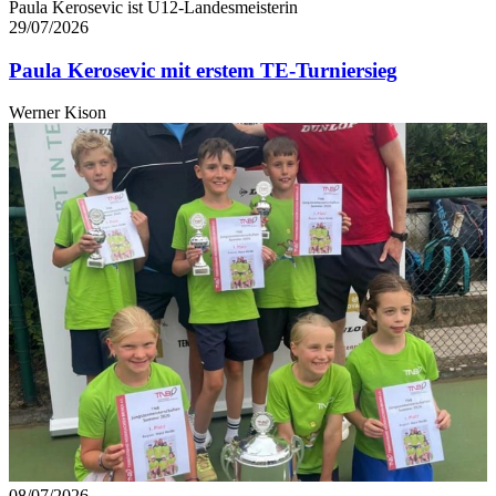
Paula Kerosevic ist U12-Landesmeisterin
29/07/2026
Paula Kerosevic mit erstem TE-Turniersieg
Werner Kison
08/07/2026