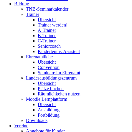
Bildung
TNB-Seminarkalender
Trainer
Übersicht
Trainer werden!
A-Trainer
B-Trainer
C-Trainer
Seniorcoach
Kindertennis-Assistent
Ehrenamtliche
Übersicht
Convention
Seminare im Ehrenamt
Landesausbildungszentrum
Übersicht
Plätze buchen
Räumlichkeiten nutzen
Moodle Lernplattform
Übersicht
Ausbildung
Fortbildung
Downloads
Vereine
Angebote für Kinder