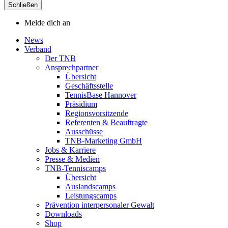
Schließen
Melde dich an
News
Verband
Der TNB
Ansprechpartner
Übersicht
Geschäftsstelle
TennisBase Hannover
Präsidium
Regionsvorsitzende
Referenten & Beauftragte
Ausschüsse
TNB-Marketing GmbH
Jobs & Karriere
Presse & Medien
TNB-Tenniscamps
Übersicht
Auslandscamps
Leistungscamps
Prävention interpersonaler Gewalt
Downloads
Shop