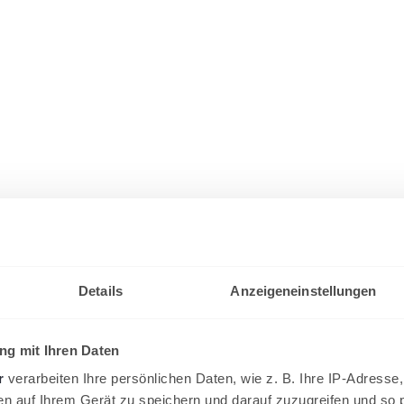
Details
Anzeigeneinstellungen
g mit Ihren Daten
r
verarbeiten Ihre persönlichen Daten, wie z. B. Ihre IP-Adresse,
en auf Ihrem Gerät zu speichern und darauf zuzugreifen und so 