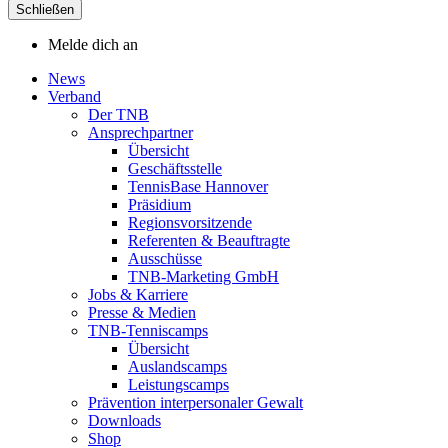
Schließen
Melde dich an
News
Verband
Der TNB
Ansprechpartner
Übersicht
Geschäftsstelle
TennisBase Hannover
Präsidium
Regionsvorsitzende
Referenten & Beauftragte
Ausschüsse
TNB-Marketing GmbH
Jobs & Karriere
Presse & Medien
TNB-Tenniscamps
Übersicht
Auslandscamps
Leistungscamps
Prävention interpersonaler Gewalt
Downloads
Shop