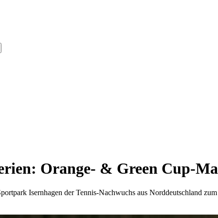
serien: Orange- & Green Cup-Ma
Sportpark Isernhagen der Tennis-Nachwuchs aus Norddeutschland zu