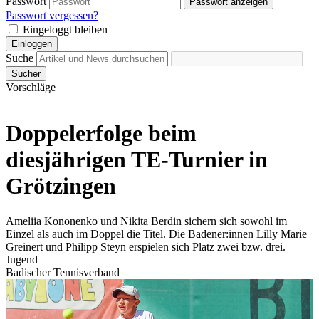
Passwort
Passwort anzeigen
Passwort vergessen?
Eingeloggt bleiben
Einloggen
Suche
Sucher
Vorschläge
Doppelerfolge beim
diesjährigen TE-Turnier in
Grötzingen
Ameliia Kononenko und Nikita Berdin sichern sich sowohl im
Einzel als auch im Doppel die Titel. Die Badener:innen Lilly Marie
Greinert und Philipp Steyn erspielen sich Platz zwei bzw. drei.
Jugend
Badischer Tennisverband