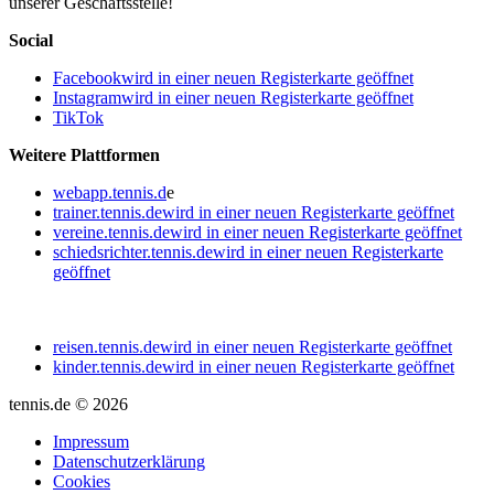
unserer Geschäftsstelle!
Social
Facebook
wird in einer neuen Registerkarte geöffnet
Instagram
wird in einer neuen Registerkarte geöffnet
TikTok
Weitere Plattformen
webapp.tennis.d
e
trainer.tennis.de
wird in einer neuen Registerkarte geöffnet
vereine.tennis.de
wird in einer neuen Registerkarte geöffnet
schiedsrichter.tennis.de
wird in einer neuen Registerkarte
geöffnet
reisen.tennis.de
wird in einer neuen Registerkarte geöffnet
kinder.tennis.de
wird in einer neuen Registerkarte geöffnet
tennis.de © 2026
Impressum
Datenschutzerklärung
Cookies