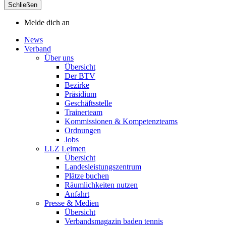
Schließen
Melde dich an
News
Verband
Über uns
Übersicht
Der BTV
Bezirke
Präsidium
Geschäftsstelle
Trainerteam
Kommissionen & Kompetenzteams
Ordnungen
Jobs
LLZ Leimen
Übersicht
Landesleistungszentrum
Plätze buchen
Räumlichkeiten nutzen
Anfahrt
Presse & Medien
Übersicht
Verbandsmagazin baden tennis