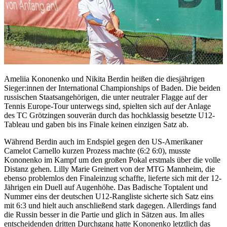
Ameliia Kononenko und Nikita Berdin heißen die diesjährigen
Sieger:innen der International Championships of Baden. Die beiden
russischen Staatsangehörigen, die unter neutraler Flagge auf der
Tennis Europe-Tour unterwegs sind, spielten sich auf der Anlage
des TC Grötzingen souverän durch das hochklassig besetzte U12-
Tableau und gaben bis ins Finale keinen einzigen Satz ab.
Während Berdin auch im Endspiel gegen den US-Amerikaner
Camelot Carnello kurzen Prozess machte (6:2 6:0), musste
Kononenko im Kampf um den großen Pokal erstmals über die volle
Distanz gehen. Lilly Marie Greinert von der MTG Mannheim, die
ebenso problemlos den Finaleinzug schaffte, lieferte sich mit der 12-
Jährigen ein Duell auf Augenhöhe. Das Badische Toptalent und
Nummer eins der deutschen U12-Rangliste sicherte sich Satz eins
mit 6:3 und hielt auch anschließend stark dagegen. Allerdings fand
die Russin besser in die Partie und glich in Sätzen aus. Im alles
entscheidenden dritten Durchgang hatte Kononenko letztlich das