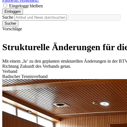
Passwort vergessen?
Eingeloggt bleiben
Einloggen
Suche
Sucher
Vorschläge
Strukturelle Änderungen für di
Mit einem ‚Ja‘ zu den geplanten strukturellen Änderungen in der B
Richtung Zukunft des Verbands getan.
Verband
Badischer Tennisverband