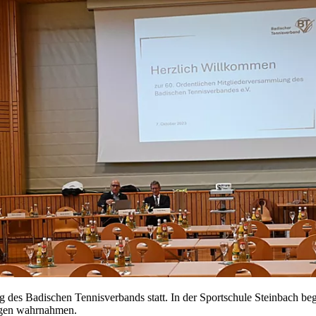
 des Badischen Tennisverbands statt. In der Sportschule Steinbach be
rägen wahrnahmen.