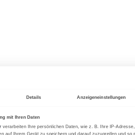
Details
Anzeigeneinstellungen
g mit Ihren Daten
r
verarbeiten Ihre persönlichen Daten, wie z. B. Ihre IP-Adresse,
en auf Ihrem Gerät zu speichern und darauf zuzugreifen und so 