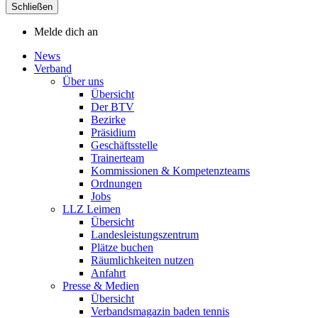
Schließen
Melde dich an
News
Verband
Über uns
Übersicht
Der BTV
Bezirke
Präsidium
Geschäftsstelle
Trainerteam
Kommissionen & Kompetenzteams
Ordnungen
Jobs
LLZ Leimen
Übersicht
Landesleistungszentrum
Plätze buchen
Räumlichkeiten nutzen
Anfahrt
Presse & Medien
Übersicht
Verbandsmagazin baden tennis