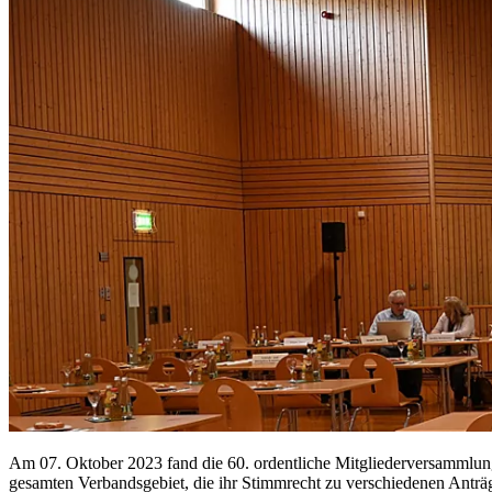
Am 07. Oktober 2023 fand die 60. ordentliche Mitgliederversammlung
gesamten Verbandsgebiet, die ihr Stimmrecht zu verschiedenen Ant