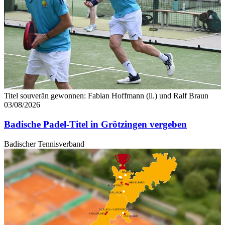
Titel souverän gewonnen: Fabian Hoffmann (li.) und Ralf Braun
03/08/2026
Badische Padel-Titel in Grötzingen vergeben
Badischer Tennisverband