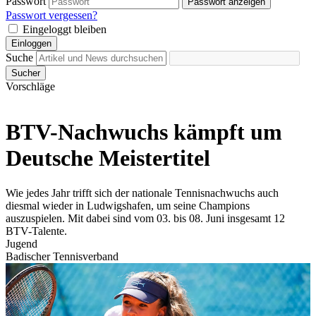
Passwort
Passwort anzeigen
Passwort vergessen?
Eingeloggt bleiben
Einloggen
Suche
Sucher
Vorschläge
BTV-Nachwuchs kämpft um
Deutsche Meistertitel
Wie jedes Jahr trifft sich der nationale Tennisnachwuchs auch
diesmal wieder in Ludwigshafen, um seine Champions
auszuspielen. Mit dabei sind vom 03. bis 08. Juni insgesamt 12
BTV-Talente.
Jugend
Badischer Tennisverband