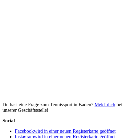
Du hast eine Frage zum Tennissport in Baden?
Meld' dich
bei
unserer Geschäftsstelle!
Social
Facebook
wird in einer neuen Registerkarte geöffnet
Instagram
wird in einer neuen Registerkarte geöffnet