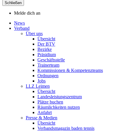
Schließen
Melde dich an
News
Verband
Über uns
Übersicht
Der BTV
Bezirke
Präsidium
Geschäftsstelle
Trainerteam
Kommissionen & Kompetenzteams
Ordnungen
Jobs
LLZ Leimen
Übersicht
Landesleistungszentrum
Plätze buchen
Räumlichkeiten nutzen
Anfahrt
Presse & Medien
Übersicht
Verbandsmagazin baden tennis